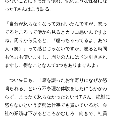
らないことにすっかり慣れ、仏のような性格にな
ったTさんはこう語る。
「自分が怒らなくなって気付いたんですが、怒っ
てるところって傍から見るとカッコ悪いんですよ
ね。周りから見ると、『怒っちゃってるよ、あの
人（笑）』って感じじゃないですか。怒ると時間
も体力も使いますし、周りの人にはドン引きされ
ますし、得なことなんて1つもありませんよ」
つい先日も、「席を譲ったお年寄りになぜか怒
鳴られる」という不条理な体験をしたにもかかわ
らず、まったく怒らなかったというTさん。絶対に
怒らないという姿勢は仕事でも貫いているが、会
社の業績は下がるどころかむしろ上向きで、社員