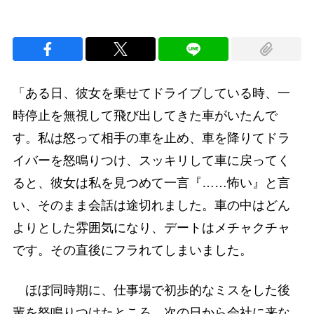
「ある日、彼女を乗せてドライブしている時、一
時停止を無視して飛び出してきた車がいたんで
す。私は怒って相手の車を止め、車を降りてドラ
イバーを怒鳴りつけ、スッキリして車に戻ってく
ると、彼女は私を見つめて一言『……怖い』と言
い、そのまま会話は途切れました。車の中はどん
よりとした雰囲気になり、デートはメチャクチャ
です。その直後にフラれてしまいました。
ほぼ同時期に、仕事場で初歩的なミスをした後
輩を怒鳴りつけたところ、次の日から会社に来な