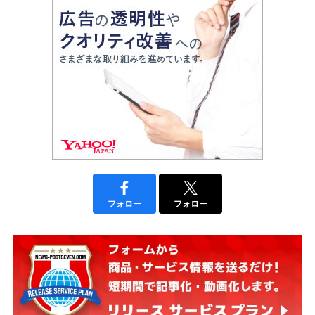
フォロー
フォロー