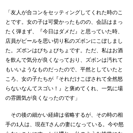
「友人が合コンをセッティングしてくれた時のこ
とです。女の子は可愛かったものの、会話はまっ
たく弾まず、『今日はダメだ』と思っていた時、
店員がビールを思い切り私のズボンにこぼしまし
た。ズボンはびちょびちょです。ただ、私はお酒
を飲んで気分が良くなっており、ズボンは汚れて
もいいようなものだったので、平然としていたと
ころ、女の子たちが『それだけこぼされて全然怒
らないなんてスゴい！』と褒めてくれ、一気に場
の雰囲気が良くなったのです」
その後の細かい経緯は省略するが、その時の相
手の1人は、現在Tさんの妻になっている。今や怒