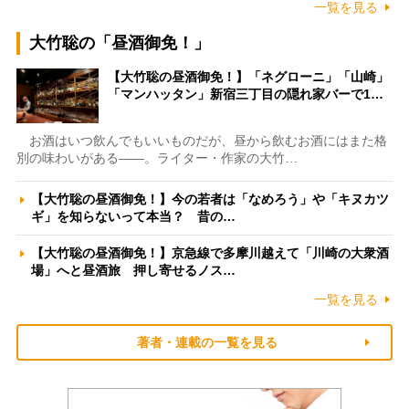
一覧を見る
大竹聡の「昼酒御免！」
【大竹聡の昼酒御免！】「ネグローニ」「山崎」
「マンハッタン」新宿三丁目の隠れ家バーで1…
お酒はいつ飲んでもいいものだが、昼から飲むお酒にはまた格
別の味わいがある――。ライター・作家の大竹…
【大竹聡の昼酒御免！】今の若者は「なめろう」や「キヌカツ
ギ」を知らないって本当？ 昔の…
【大竹聡の昼酒御免！】京急線で多摩川越えて「川崎の大衆酒
場」へと昼酒旅 押し寄せるノス…
一覧を見る
著者・連載の一覧を見る