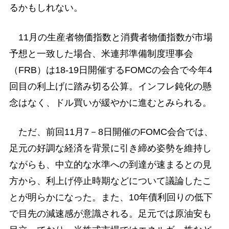
るかもしれない。
11月の生産者物価指数と消費者物価指数が市場
予想と一致した場合、米連邦準備制度理事会
（FRB）は18-19日開催するFOMCの会合で今年4
回目の利上げに踏み切る公算。インフレ鈍化の懸
念はなく、ドル買いが緩やかに進むとみられる。
ただ、前回11月7－8日開催のFOMC会合では、
足元の好調な経済を背景に引き締め姿勢を維持し
ながらも、中立的な水準への到達が速まるとの見
方から、利上げ停止時期などについて議論したこ
とが明らかになった。また、10年債利回りの低下
で目先の減速感が意識される。足元では原油安も