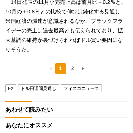
14日発表の11月小売売上高は前月比＋0.2％と、
10月の＋0.8％との比較で伸びは鈍化する見通し。
米国経済の減速が意識されるなか、ブラックフラ
イデーの売上は過去最高とも伝えられており、拡
大基調の維持が裏づけられればドル買い要因にな
りそうだ。
1
2
FX
ドル円週間見通し
フィスコニュース
あわせて読みたい
あなたにオススメ