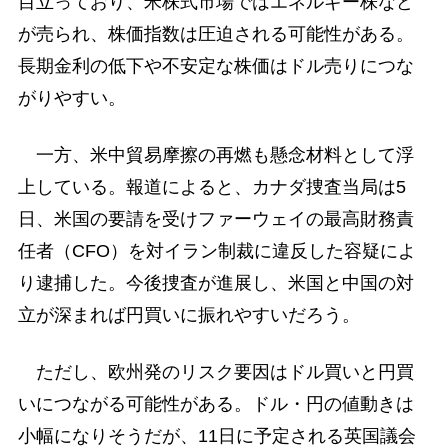
目立っており、米株式市場ではエネルギー株など
が売られ、株価指数は圧迫される可能性がある。
長期金利の低下や不安定な株価はドル売りにつな
がりやすい。
一方、米中貿易摩擦の再燃も懸念材料として浮
上している。報道によると、カナダ捜査当局は5
日、米国の要請を受けファーウェイの最高財務責
任者（CFO）を対イラン制裁に違反した容疑によ
り逮捕した。今後捜査が進展し、米国と中国の対
立が深まれば円買いに振れやすいだろう。
ただし、欧州発のリスク要因はドル買いと円買
いにつながる可能性がある。ドル・円の値動きは
小幅になりそうだが、11日に予定される英国議会