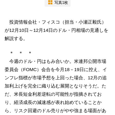
写真1枚
投資情報会社・フィスコ（担当・小瀬正毅氏）
が12月10日～12月14日のドル・円相場の見通しを
解説する。
＊ ＊ ＊
今週のドル・円はもみ合いか。米連邦公開市場
委員会（FOMC）会合を今月18－19日に控え、イ
ンフレ指標が市場予想を上回った場合、12月の追
加利上げを完全に織り込む展開となりそうだ。た
だ、米長短金利差逆転の可能性が指摘されてお
り、経済成長の減速感が表れ始めていることか
ら、リスク回避のドル売りがやや強まる場面があ