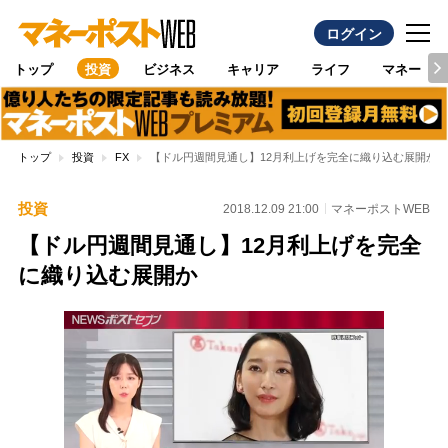
ログイン
トップ
投資
ビジネス
キャリア
ライフ
マネー
トップ
投資
FX
【ドル円週間見通し】12月利上げを完全に織り込む展開か
投資
2018.12.09 21:00
マネーポストWEB
【ドル円週間見通し】12月利上げを完全
に織り込む展開か