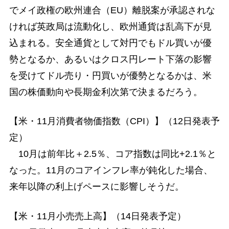
でメイ政権の欧州連合（EU）離脱案が承認されな
ければ英政局は流動化し、欧州通貨は乱高下が見
込まれる。安全通貨として対円でもドル買いが優
勢となるか、あるいはクロス円レート下落の影響
を受けてドル売り・円買いが優勢となるかは、米
国の株価動向や長期金利次第で決まるだろう。
【米・11月消費者物価指数（CPI）】（12日発表予
定）
10月は前年比＋2.5％、コア指数は同比+2.1％と
なった。11月のコアインフレ率が鈍化した場合、
来年以降の利上げペースに影響しそうだ。
【米・11月小売売上高】（14日発表予定）