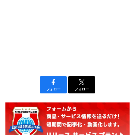
フォロー
フォロー