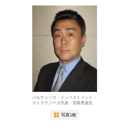
パルナッソス・インベストメント・
ストラテジーズ代表・宮島秀直氏
写真1枚