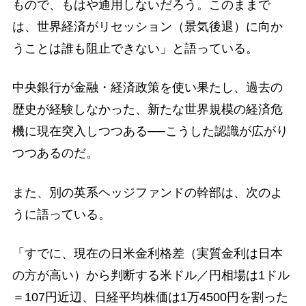
もので、もはや通用しないだろう。このままで
は、世界経済がリセッション（景気後退）に向か
うことは誰も阻止できない」と語っている。
中央銀行が金融・経済政策を使い果たし、過去の
歴史が経験しなかった、新たな世界規模の経済危
機に現在突入しつつある──こうした認識が広がり
つつあるのだ。
また、別の英系ヘッジファンドの幹部は、次のよ
うに語っている。
「すでに、現在の日米金利格差（実質金利は日本
の方が高い）から判断する米ドル／円相場は1ドル
＝107円近辺、日経平均株価は1万4500円を割った