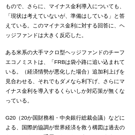
もので、さらに、マイナス金利導入についても、
「現状は考えていないが、準備はしている」と答
えている。このマイナス金利に対する回答に、ヘ
ッジファンドは大きく反応した。
ある米系の大手マクロ型ヘッジファンドのチーフ
エコノミストは、「FRBは袋小路に追い込まれて
いる。（経済情勢が悪化した場合）追加利上げを
見合わせる、それでもダメなら利下げ、さらにマ
イナス金利を導入するくらいしか対応策が無くな
っている。
G20（20か国財務相・中央銀行総裁会議）などに
よる、国際的協調が世界経済を救う構図は過去の