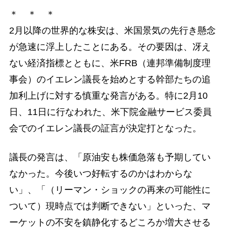
＊ ＊ ＊
2月以降の世界的な株安は、米国景気の先行き懸念
が急速に浮上したことにある。その要因は、冴え
ない経済指標とともに、米FRB（連邦準備制度理
事会）のイエレン議長を始めとする幹部たちの追
加利上げに対する慎重な発言がある。特に2月10
日、11日に行なわれた、米下院金融サービス委員
会でのイエレン議長の証言が決定打となった。
議長の発言は、「原油安も株価急落も予期してい
なかった。今後いつ好転するのかはわからな
い」、「（リーマン・ショックの再来の可能性に
ついて）現時点では判断できない」といった、マ
ーケットの不安を鎮静化するどころか増大させる