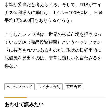
水準が妥当だと考えられる。そして、FRBがマイ
ナス金利導入に動けば、1ドル＝100円割れ、日経
平均1万3500円もありうるだろう」
こうしたレンジ感は、世界の株式市場を揺さぶっ
ているCTA（商品投資顧問）というヘッジファン
ドに共有されつつあるものだ。現状の日経平均に
底値感を見出すのは、非常に難しいと言わざるを
得ない。
ヘッジファンド
マイナス金利
宮島秀直
あわせて読みたい