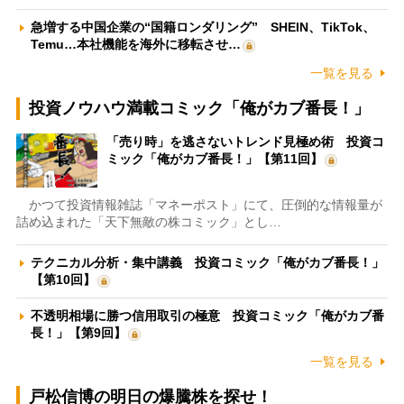
急増する中国企業の“国籍ロンダリング” SHEIN、TikTok、
Temu…本社機能を海外に移転させ…
一覧を見る
投資ノウハウ満載コミック「俺がカブ番長！」
「売り時」を逃さないトレンド見極め術 投資コ
ミック「俺がカブ番長！」【第11回】
かつて投資情報雑誌「マネーポスト」にて、圧倒的な情報量が
詰め込まれた「天下無敵の株コミック」とし…
テクニカル分析・集中講義 投資コミック「俺がカブ番長！」
【第10回】
不透明相場に勝つ信用取引の極意 投資コミック「俺がカブ番
長！」【第9回】
一覧を見る
戸松信博の明日の爆騰株を探せ！