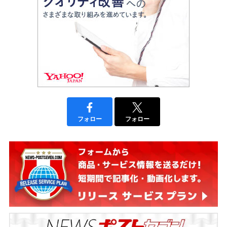
フォロー
フォロー