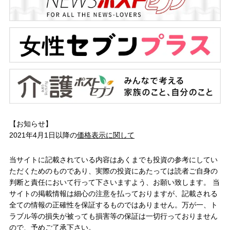
【お知らせ】
2021年4月1日以降の
価格表示に関して
当サイトに記載されている内容はあくまでも投資の参考にしてい
ただくためのものであり、実際の投資にあたっては読者ご自身の
判断と責任において行って下さいますよう、お願い致します。 当
サイトの掲載情報は細心の注意を払っておりますが、記載される
全ての情報の正確性を保証するものではありません。万が一、ト
ラブル等の損失が被っても損害等の保証は一切行っておりません
ので、予めご了承下さい。