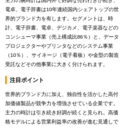
主力の腕時計は国内外で好調な売れ行きが続き、
電卓、電子辞書は10年連続国内シェアトップの世
界的ブランド力を有します。セグメントは、時
計、電子辞書、電卓、デジカメ、電子楽器などの
コンシューマ事業（売上構成比86％）と、データ
プロジェクターやプリンタなどのシステム事業
（10％）、サイネージ（電子看板）や金型の製造
受託などその他事業に大きく分けられます。
注目ポイント
世界的ブランド力に加え、独自性を活かした高付
加価値製品が競争力を増強させている企業です。
主力の時計は引き続き好調が続くと見られ。高価
格モデルによる営業利益率の改善が進む見通しで