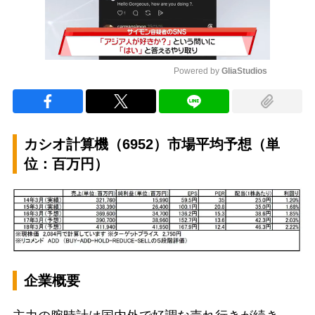
Powered by 
GliaStudios
Mute
カシオ計算機（6952）市場平均予想（単
位：百万円）
企業概要