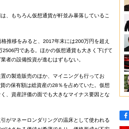
は、もちろん仮想通貨が軒並み暴落しているこ
価格推移をみると、2017年末には200万円を超え
6万2506円である。ほかの仮想通貨も大きく下げて
グ業者の設備投資が進むはずもない。
置の製造販売のほか、マイニングも行ってお
想通貨の保有額は総資産の28％を占めていた。仮想
なく、資産評価の面でも大きなマイナス要因とな
引がマネーロンダリングの温床として使われる