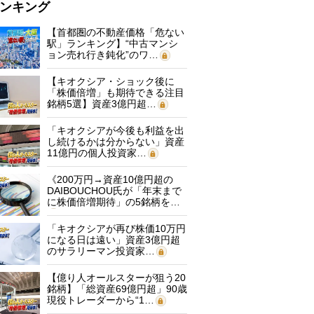
ンキング
【首都圏の不動産価格「危ない
駅」ランキング】“中古マンシ
ョン売れ行き鈍化”のワ…
【キオクシア・ショック後に
「株価倍増」も期待できる注目
銘柄5選】資産3億円超…
「キオクシアが今後も利益を出
し続けるかは分からない」資産
11億円の個人投資家…
《200万円→資産10億円超の
DAIBOUCHOU氏が「年末まで
に株価倍増期待」の5銘柄を…
「キオクシアが再び株価10万円
になる日は遠い」資産3億円超
のサラリーマン投資家…
【億り人オールスターが狙う20
銘柄】「総資産69億円超」90歳
現役トレーダーから“1…