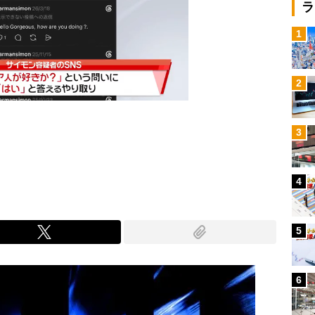
ラ
1
2
3
Mute
4
5
6