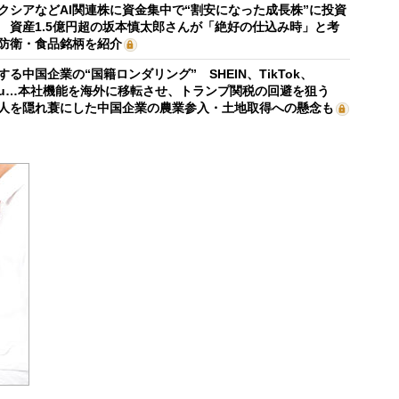
クシアなどAI関連株に資金集中で“割安になった成長株”に投資
 資産1.5億円超の坂本慎太郎さんが「絶好の仕込み時」と考
防衛・食品銘柄を紹介
する中国企業の“国籍ロンダリング” SHEIN、TikTok、
mu…本社機能を海外に移転させ、トランプ関税の回避を狙う
人を隠れ蓑にした中国企業の農業参入・土地取得への懸念も