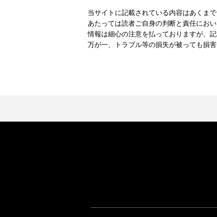
当サイトに記載されている内容はあくまで
あたっては読者ご自身の判断と責任におい
情報は細心の注意を払っておりますが、記
万が一、トラブル等の損失が被っても損害