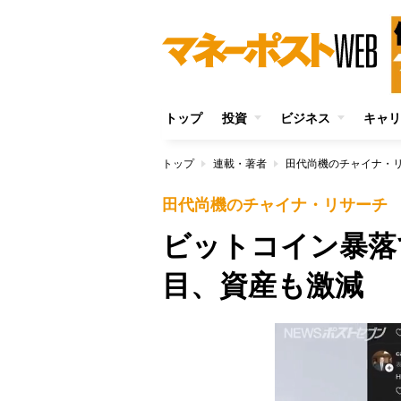
トップ
投資
ビジネス
キャリ
トップ
連載・著者
田代尚機のチャイナ・
田代尚機のチャイナ・リサーチ
ビットコイン暴落
目、資産も激減