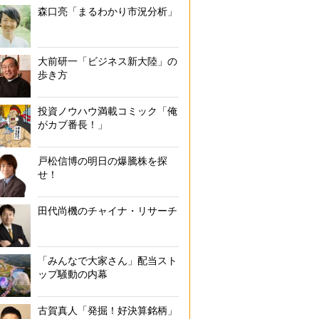
森口亮「まるわかり市況分析」
大前研一「ビジネス新大陸」の
歩き方
投資ノウハウ満載コミック「俺
がカブ番長！」
戸松信博の明日の爆騰株を探
せ！
田代尚機のチャイナ・リサーチ
「みんなで大家さん」配当スト
ップ騒動の内幕
古賀真人「発掘！好決算銘柄」