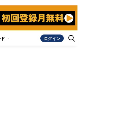
ンド
ログイン