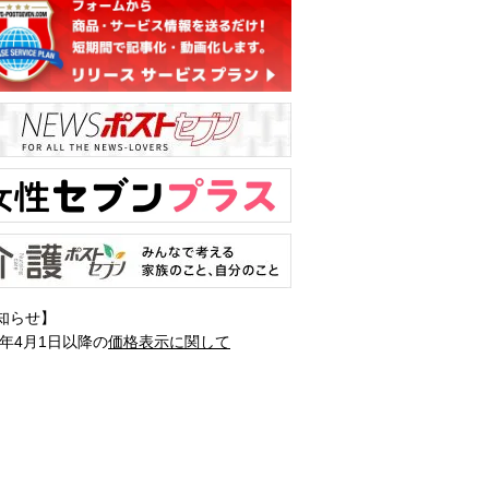
知らせ】
1年4月1日以降の
価格表示に関して