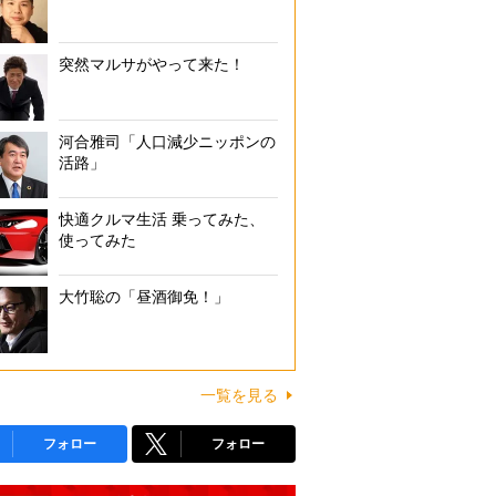
突然マルサがやって来た！
河合雅司「人口減少ニッポンの
活路」
快適クルマ生活 乗ってみた、
使ってみた
大竹聡の「昼酒御免！」
一覧を見る
フォロー
フォロー