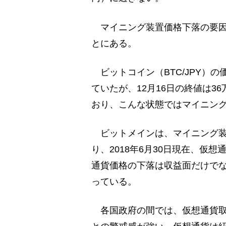
マイニング装置価格下落の要因
とにある。
ビットコイン（BTC/JPY）の
ていたが、12月16日の終値は3
おり、こんな状態ではマイニン
ビットメインは、マイニング装
り、2018年6月30日現在、仮
通貨価格の下落は収益面だけで
っている。
各国政府の間では、仮想通貨取