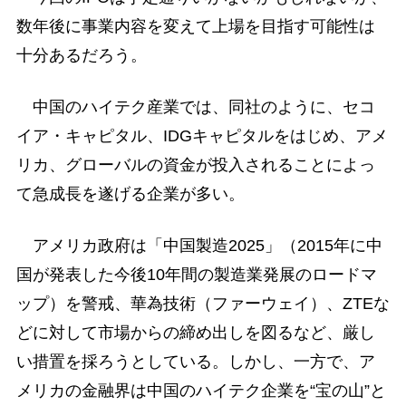
数年後に事業内容を変えて上場を目指す可能性は
十分あるだろう。
中国のハイテク産業では、同社のように、セコ
イア・キャピタル、IDGキャピタルをはじめ、アメ
リカ、グローバルの資金が投入されることによっ
て急成長を遂げる企業が多い。
アメリカ政府は「中国製造2025」（2015年に中
国が発表した今後10年間の製造業発展のロードマ
ップ）を警戒、華為技術（ファーウェイ）、ZTEな
どに対して市場からの締め出しを図るなど、厳し
い措置を採ろうとしている。しかし、一方で、ア
メリカの金融界は中国のハイテク企業を“宝の山”と