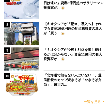
日は遠い」資産3億円超のサラリーマン
投資家が…
【キオクシアが「配当」導入へ】それ
8
でも資産10億円超の配当株投資の達人
が「買う…
「キオクシアが今後も利益を出し続け
9
るかは分からない」資産11億円の個人
投資家が…
「北海道で知らない人はいない！」道
10
民熱愛のカップ焼きそば「やきそば弁
当」、最大の…
一覧を見る