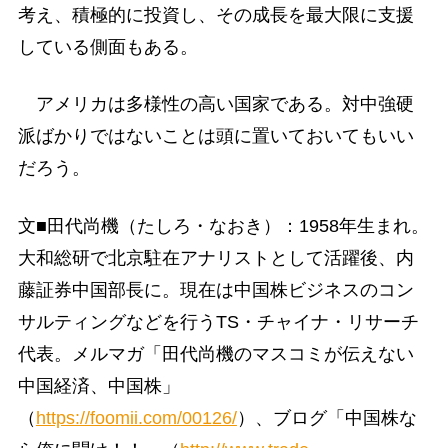
考え、積極的に投資し、その成長を最大限に支援
している側面もある。
アメリカは多様性の高い国家である。対中強硬
派ばかりではないことは頭に置いておいてもいい
だろう。
文■田代尚機（たしろ・なおき）：1958年生まれ。
大和総研で北京駐在アナリストとして活躍後、内
藤証券中国部長に。現在は中国株ビジネスのコン
サルティングなどを行うTS・チャイナ・リサーチ
代表。メルマガ「田代尚機のマスコミが伝えない
中国経済、中国株」
（
https://foomii.com/00126/
）、ブログ「中国株な