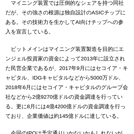
マイニング装置では圧倒的なシェアを持つ同社
だが、その強さの根源は独自設計のASICチップに
ある。その技術力を生かしてAI向けチップへの参
入を宣言している。
ビットメインはマイニング装置製造を目的にエ
ンジェル投資家の資金によって2013年に設立され
た民営企業であるが、2017年9月にはセコイア・キ
ャピタル、IDGキャピタルなどから5000万ドル、
2018年6月にはセコイア・キャピタルのグループ会
社などから2億9270億ドルの資金調達を行ってい
る。更に8月には4億4200億ドルの資金調達を行っ
ており、企業価値は約145億ドルに達している。
今回のIPOは予定通りいかないかもしれないが、