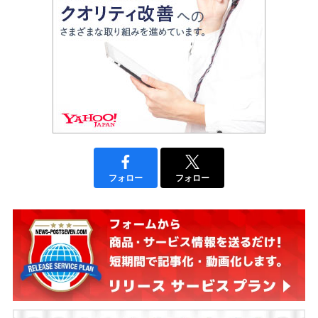
フォロー
フォロー