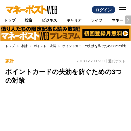
ログイン
トップ
投資
ビジネス
キャリア
ライフ
マネー
トップ
家計
ポイント・決済
ポイントカードの失効を防ぐための3つの対策
家計
2018.12.20 15:00
週刊ポスト
ポイントカードの失効を防ぐための3つ
の対策
Loaded
:
100.00%
/
Unmute