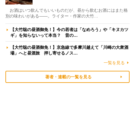
お酒はいつ飲んでもいいものだが、昼から飲むお酒にはまた格
別の味わいがある――。ライター・作家の大竹…
【大竹聡の昼酒御免！】今の若者は「なめろう」や「キヌカツ
ギ」を知らないって本当？ 昔の…
【大竹聡の昼酒御免！】京急線で多摩川越えて「川崎の大衆酒
場」へと昼酒旅 押し寄せるノス…
一覧を見る
著者・連載の一覧を見る