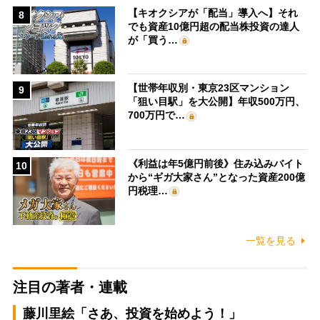
【キオクシアが「配当」導入へ】それ
8
でも資産10億円超の配当株投資の達人
が「買う…
【世帯年収別・東京23区マンション
9
「狙い目駅」を大公開】年収500万円、
700万円で…
《利益は年5億円前後》住み込みバイト
10
から“ギガ大家さん”となった資産200億
円税理…
一覧を見る
注目の著者・連載
藤川里絵「さあ、投資を始めよう！」