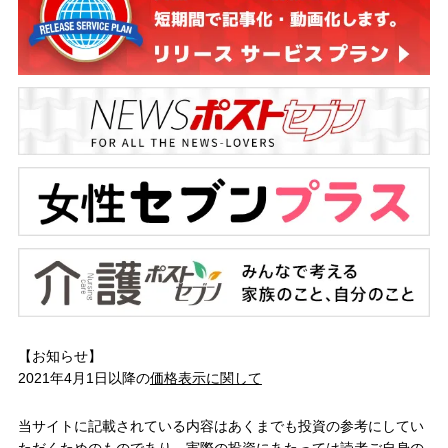
【お知らせ】
2021年4月1日以降の
価格表示に関して
当サイトに記載されている内容はあくまでも投資の参考にしてい
ただくためのものであり、実際の投資にあたっては読者ご自身の