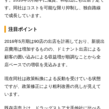
す。2016年5月期中に滋賀、和歌山にも出店予定で
す。同社はコストを可能な限り抑制し、独自路線
で成長しています。
注目ポイント
2016年5月期は90店の出店を計画しており、新規出
店費用は増加するものの、ドミナント出店による
顧客の囲い込みによる収益増が順調なことから全
店ベースでの増収を見込みます。
現在同社は政策転換による反動を受けている状態
ですが、政策修正により粗利改善の兆しが見えて
います。
既存店売上は、ドラッグストア大手他社に比べる