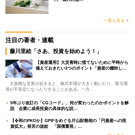
一覧を見る
注目の著者・連載
藤川里絵「さあ、投資を始めよう！」
【資産運用】大災害時に慌てないために平時から
備えておきたい3つのポイント「資産の棚卸し…
大規模な災害が起きると、株式市場が大きく動いたり、取引環
境が不安定になったりすることがある。一方…
5年ぶり改訂の「CGコード」、何が変わったのかポイントを解
説 企業に成長投資の具体的な説…
【令和のPKOか】GPIFをめぐる片山財務相の「円資産への投
資拡大」発言の波紋 「国債重視」…