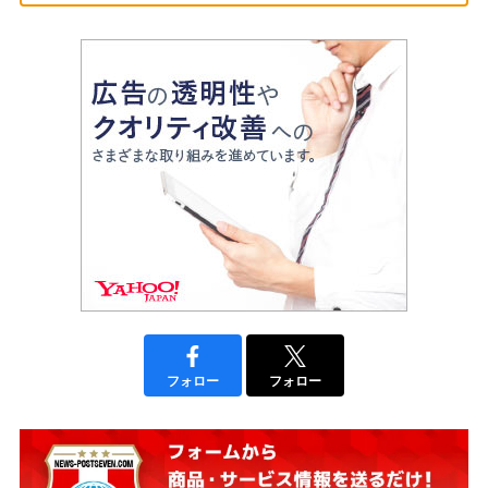
フォロー
フォロー