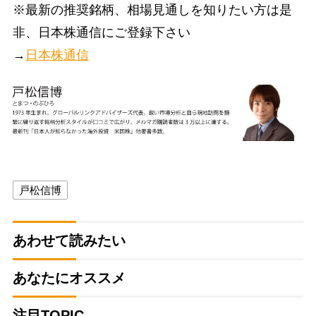
※最新の推奨銘柄、相場見通しを知りたい方は是
非、日本株通信にご登録下さい
→
日本株通信
戸松信博
あわせて読みたい
あなたにオススメ
注目TOPIC