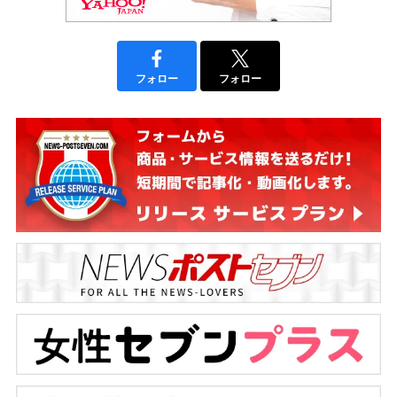
フォロー
フォロー