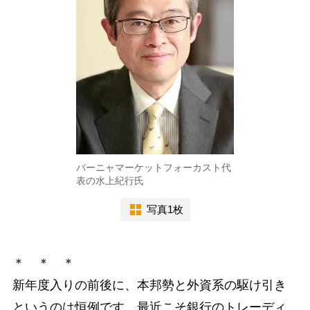
バーニャマーケットフォーカスト代
表の水上紀行氏
写真1枚
＊ ＊ ＊
新年度入りの前後に、本邦勢と外資系の駆け引き
というのは恒例です。最近こそ銀行のトレーディ