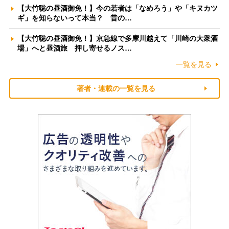
【大竹聡の昼酒御免！】今の若者は「なめろう」や「キヌカツ
ギ」を知らないって本当？ 昔の…
【大竹聡の昼酒御免！】京急線で多摩川越えて「川崎の大衆酒
場」へと昼酒旅 押し寄せるノス…
一覧を見る
著者・連載の一覧を見る