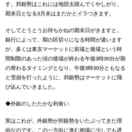
す。邦銀勢はこれには地団太踏んでくやしがり、
期末日となる3月末はまだかとイラつきます。
そしてとうとうお待ちかねの期末日がきますと、
銀行によって、期の区切りになる時間が違います
が、多くは東京マーケットに前場と後場という時
間制限のあった頃の後場が終わる午後3時30分が期
の替わるタイミングとなり、午後3時30分ともなる
と雪崩を打ったように、邦銀勢はマーケットに飛
び込んでいきました。
◆外銀のしたたかな利食い
実はこれが、外銀勢が邦銀勢をいたぶってきた理
由なのです。この一方向に進む相場に少しでも遅