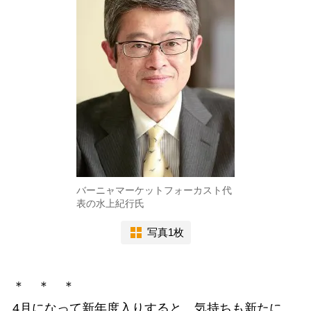
バーニャマーケットフォーカスト代
表の水上紀行氏
写真1枚
＊ ＊ ＊
4月になって新年度入りすると、気持ちも新たに