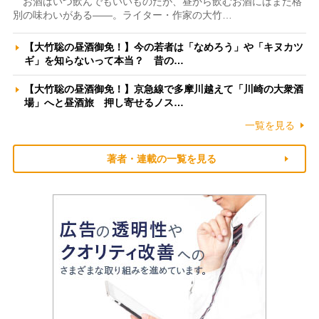
お酒はいつ飲んでもいいものだが、昼から飲むお酒にはまた格
別の味わいがある――。ライター・作家の大竹…
【大竹聡の昼酒御免！】今の若者は「なめろう」や「キヌカツ
ギ」を知らないって本当？ 昔の…
【大竹聡の昼酒御免！】京急線で多摩川越えて「川崎の大衆酒
場」へと昼酒旅 押し寄せるノス…
一覧を見る
著者・連載の一覧を見る