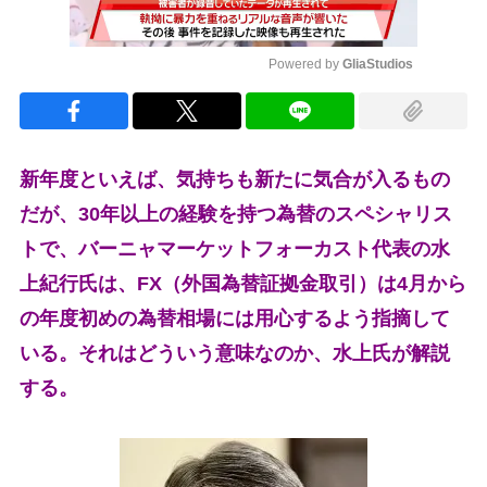
Powered by 
GliaStudios
Mute
新年度といえば、気持ちも新たに気合が入るもの
だが、30年以上の経験を持つ為替のスペシャリス
トで、バーニャマーケットフォーカスト代表の水
上紀行氏は、FX（外国為替証拠金取引）は4月から
の年度初めの為替相場には用心するよう指摘して
いる。それはどういう意味なのか、水上氏が解説
する。