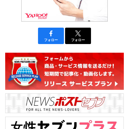
フォロー
フォロー