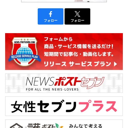
フォロー
フォロー