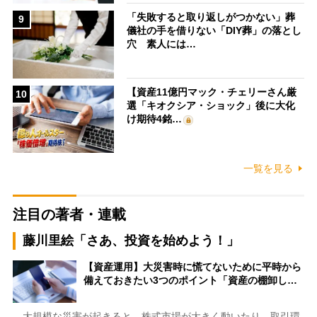
「失敗すると取り返しがつかない」葬
9
儀社の手を借りない「DIY葬」の落とし
穴 素人には…
【資産11億円マック・チェリーさん厳
10
選「キオクシア・ショック」後に大化
け期待4銘…
一覧を見る
注目の著者・連載
藤川里絵「さあ、投資を始めよう！」
【資産運用】大災害時に慌てないために平時から
備えておきたい3つのポイント「資産の棚卸し…
大規模な災害が起きると、株式市場が大きく動いたり、取引環