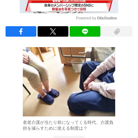
Powered by 
GliaStudios
Mute
老老介護が当たり前になってくる時代、介護負
担を減らすために使える制度は？