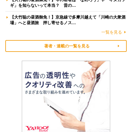
ギ」を知らないって本当？ 昔の…
【大竹聡の昼酒御免！】京急線で多摩川越えて「川崎の大衆酒
場」へと昼酒旅 押し寄せるノス…
一覧を見る
著者・連載の一覧を見る