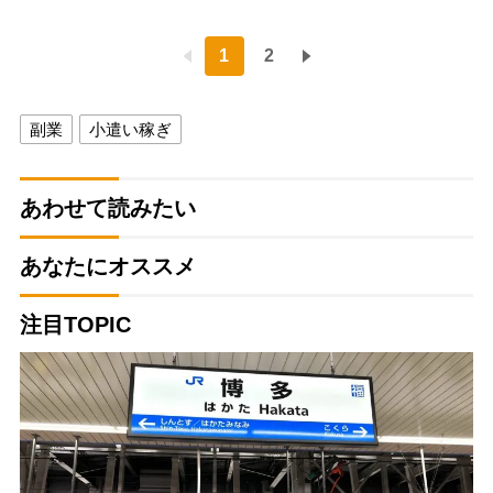
1
2
副業
小遣い稼ぎ
あわせて読みたい
あなたにオススメ
注目TOPIC