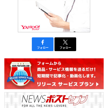
フォロー
フォロー