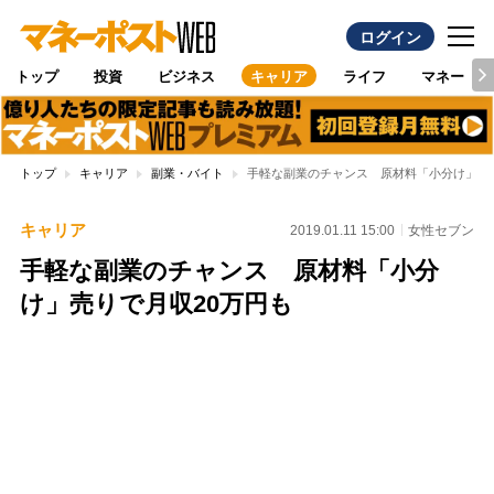
ログイン
トップ
投資
ビジネス
キャリア
ライフ
マネー
トップ
キャリア
副業・バイト
手軽な副業のチャンス 原材料「小分け」売り
キャリア
2019.01.11 15:00
女性セブン
手軽な副業のチャンス 原材料「小分
け」売りで月収20万円も
Loaded
:
100.00%
/
Unmute