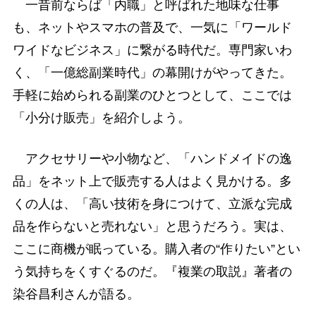
一昔前ならば「内職」と呼ばれた地味な仕事
も、ネットやスマホの普及で、一気に「ワールド
ワイドなビジネス」に繋がる時代だ。専門家いわ
く、「一億総副業時代」の幕開けがやってきた。
手軽に始められる副業のひとつとして、ここでは
「小分け販売」を紹介しよう。
アクセサリーや小物など、「ハンドメイドの逸
品」をネット上で販売する人はよく見かける。多
くの人は、「高い技術を身につけて、立派な完成
品を作らないと売れない」と思うだろう。実は、
ここに商機が眠っている。購入者の“作りたい”とい
う気持ちをくすぐるのだ。『複業の取説』著者の
染谷昌利さんが語る。