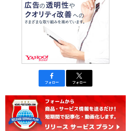
フォロー
フォロー