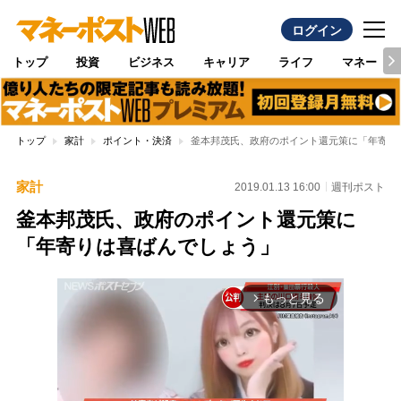
ログイン
トップ
投資
ビジネス
キャリア
ライフ
マネー
トップ
家計
ポイント・決済
釜本邦茂氏、政府のポイント還元策に「年寄り
家計
2019.01.13 16:00
週刊ポスト
釜本邦茂氏、政府のポイント還元策に
「年寄りは喜ばんでしょう」
もっと見る
arrow_forward_ios