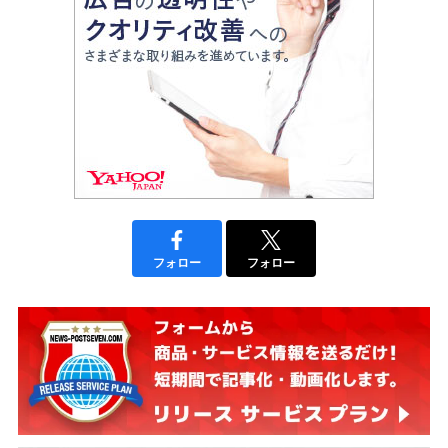
フォロー
フォロー