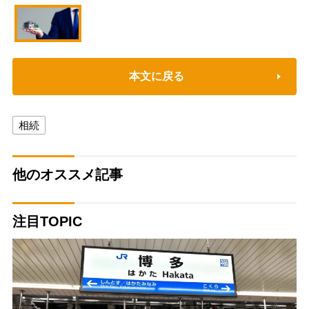
本文に戻る
相続
他のオススメ記事
注目TOPIC