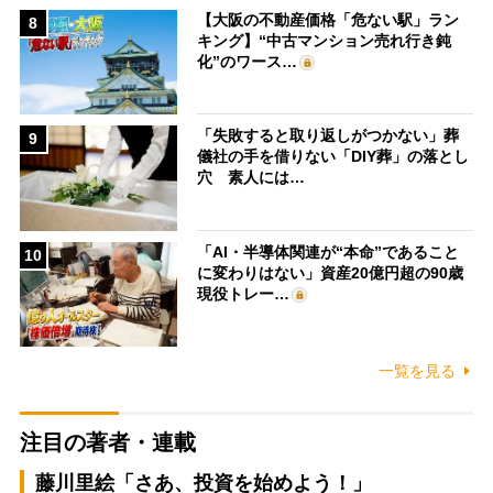
【大阪の不動産価格「危ない駅」ラン
8
キング】“中古マンション売れ行き鈍
化”のワース…
「失敗すると取り返しがつかない」葬
9
儀社の手を借りない「DIY葬」の落とし
穴 素人には…
「AI・半導体関連が“本命”であること
10
に変わりはない」資産20億円超の90歳
現役トレー…
一覧を見る
注目の著者・連載
藤川里絵「さあ、投資を始めよう！」