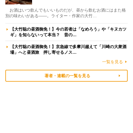
お酒はいつ飲んでもいいものだが、昼から飲むお酒にはまた格
別の味わいがある――。ライター・作家の大竹…
【大竹聡の昼酒御免！】今の若者は「なめろう」や「キヌカツ
ギ」を知らないって本当？ 昔の…
【大竹聡の昼酒御免！】京急線で多摩川越えて「川崎の大衆酒
場」へと昼酒旅 押し寄せるノス…
一覧を見る
著者・連載の一覧を見る