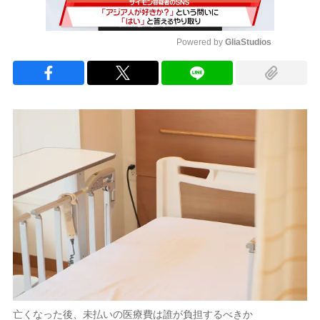
Powered by 
GliaStudios
Mute
亡くなった後、未払いの医療費は誰が負担するべきか