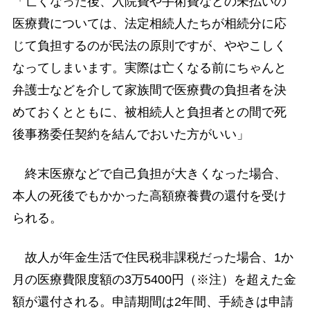
「亡くなった後、入院費や手術費などの未払いの
医療費については、法定相続人たちが相続分に応
じて負担するのが民法の原則ですが、ややこしく
なってしまいます。実際は亡くなる前にちゃんと
弁護士などを介して家族間で医療費の負担者を決
めておくとともに、被相続人と負担者との間で死
後事務委任契約を結んでおいた方がいい」
終末医療などで自己負担が大きくなった場合、
本人の死後でもかかった高額療養費の還付を受け
られる。
故人が年金生活で住民税非課税だった場合、1か
月の医療費限度額の3万5400円（※注）を超えた金
額が還付される。申請期間は2年間、手続きは申請