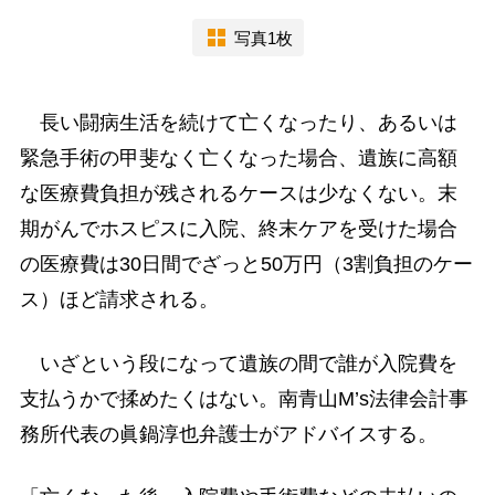
写真1枚
長い闘病生活を続けて亡くなったり、あるいは
緊急手術の甲斐なく亡くなった場合、遺族に高額
な医療費負担が残されるケースは少なくない。末
期がんでホスピスに入院、終末ケアを受けた場合
の医療費は30日間でざっと50万円（3割負担のケー
ス）ほど請求される。
いざという段になって遺族の間で誰が入院費を
支払うかで揉めたくはない。南青山M’s法律会計事
務所代表の眞鍋淳也弁護士がアドバイスする。