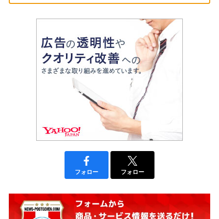
フォロー
フォロー