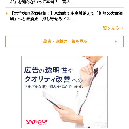
ギ」を知らないって本当？ 昔の…
【大竹聡の昼酒御免！】京急線で多摩川越えて「川崎の大衆酒
場」へと昼酒旅 押し寄せるノス…
一覧を見る
著者・連載の一覧を見る