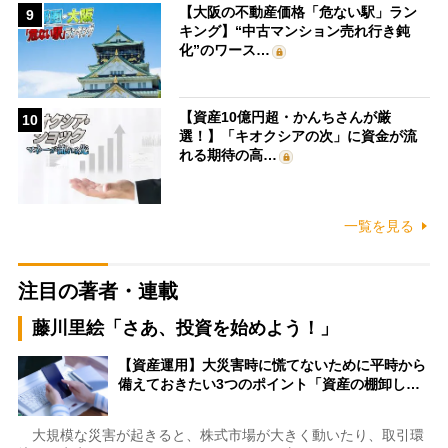
【大阪の不動産価格「危ない駅」ラン
9
キング】“中古マンション売れ行き鈍
化”のワース…
【資産10億円超・かんちさんが厳
10
選！】「キオクシアの次」に資金が流
れる期待の高…
一覧を見る
注目の著者・連載
藤川里絵「さあ、投資を始めよう！」
【資産運用】大災害時に慌てないために平時から
備えておきたい3つのポイント「資産の棚卸し…
大規模な災害が起きると、株式市場が大きく動いたり、取引環