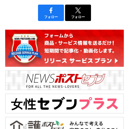
フォロー
フォロー