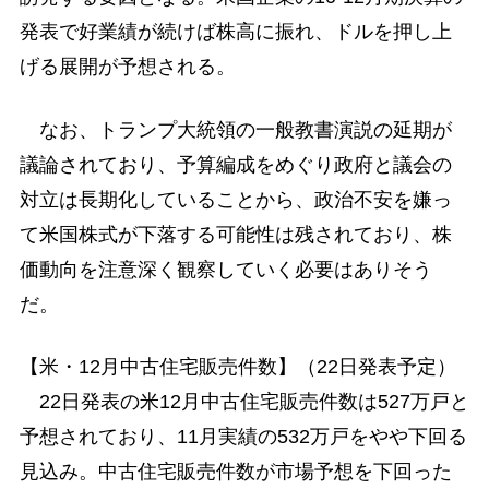
発表で好業績が続けば株高に振れ、ドルを押し上
げる展開が予想される。
なお、トランプ大統領の一般教書演説の延期が
議論されており、予算編成をめぐり政府と議会の
対立は長期化していることから、政治不安を嫌っ
て米国株式が下落する可能性は残されており、株
価動向を注意深く観察していく必要はありそう
だ。
【米・12月中古住宅販売件数】（22日発表予定）
22日発表の米12月中古住宅販売件数は527万戸と
予想されており、11月実績の532万戸をやや下回る
見込み。中古住宅販売件数が市場予想を下回った