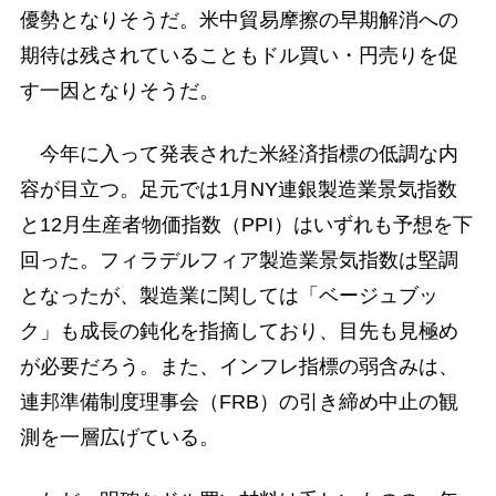
優勢となりそうだ。米中貿易摩擦の早期解消への
期待は残されていることもドル買い・円売りを促
す一因となりそうだ。
今年に入って発表された米経済指標の低調な内
容が目立つ。足元では1月NY連銀製造業景気指数
と12月生産者物価指数（PPI）はいずれも予想を下
回った。フィラデルフィア製造業景気指数は堅調
となったが、製造業に関しては「ベージュブッ
ク」も成長の鈍化を指摘しており、目先も見極め
が必要だろう。また、インフレ指標の弱含みは、
連邦準備制度理事会（FRB）の引き締め中止の観
測を一層広げている。