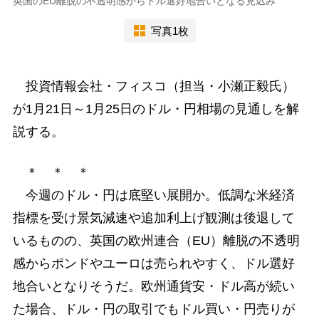
英国のEU離脱の不透明感からドル選好地合いとなる見込み
写真1枚
投資情報会社・フィスコ（担当・小瀬正毅氏）
が1月21日～1月25日のドル・円相場の見通しを解
説する。
＊ ＊ ＊
今週のドル・円は底堅い展開か。低調な米経済
指標を受け景気減速や追加利上げ観測は後退して
いるものの、英国の欧州連合（EU）離脱の不透明
感からポンドやユーロは売られやすく、ドル選好
地合いとなりそうだ。欧州通貨安・ドル高が続い
た場合、ドル・円の取引でもドル買い・円売りが