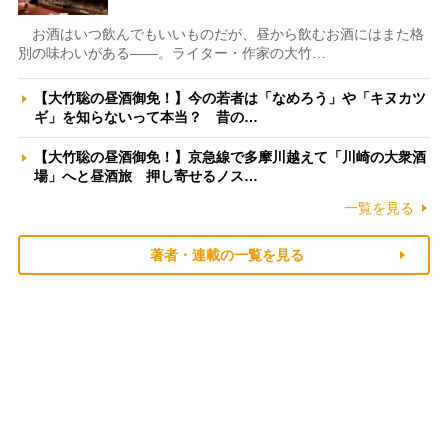
お酒はいつ飲んでもいいものだが、昼から飲むお酒にはまた格
別の味わいがある――。ライター・作家の大竹…
【大竹聡の昼酒御免！】今の若者は「なめろう」や「キヌカツ
ギ」を知らないって本当？ 昔の…
【大竹聡の昼酒御免！】京急線で多摩川越えて「川崎の大衆酒
場」へと昼酒旅 押し寄せるノス…
一覧を見る
著者・連載の一覧を見る