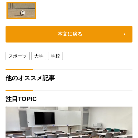
本文に戻る
スポーツ
大学
学校
他のオススメ記事
注目TOPIC