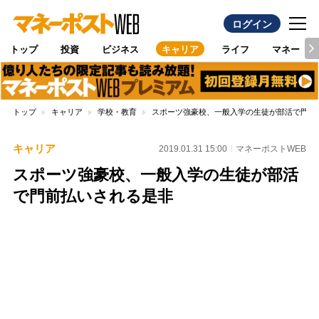
ログイン
トップ
投資
ビジネス
キャリア
ライフ
マネー
トップ
キャリア
学校・教育
スポーツ強豪校、一般入学の生徒が部活で門前
キャリア
2019.01.31 15:00
マネーポストWEB
スポーツ強豪校、一般入学の生徒が部活
で門前払いされる是非
Loaded
:
100.00%
/
Unmute