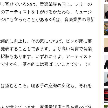
押し寄せているのは、音楽業界も同じ。フリーの
外のアーティストを手がけるかたわら、ミュージ
ージにも立ったことがあるK氏は、音楽業界の最新
飛躍的に向上し、その気になれば、ピンが床に落
て発表することもできます。より高い音質で音楽
選択肢もあります。いずれにせよ、アーティスト
けですから、基本的には喜ばしいことです」（K
は望むところ。聴き手の意識の変化も、それを
つ人が増えています。家電量販店に足を運べば分