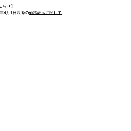
知らせ】
1年4月1日以降の
価格表示に関して