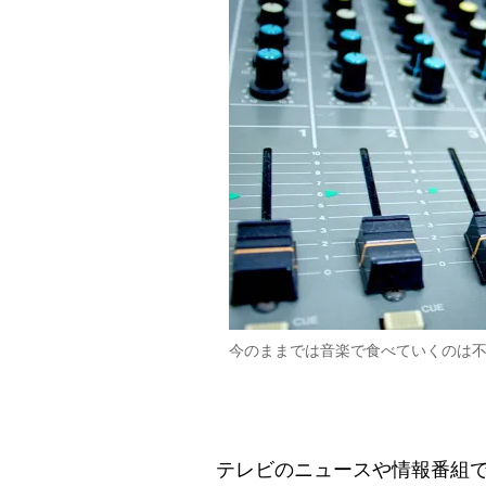
今のままでは音楽で食べていくのは
テレビのニュースや情報番組で