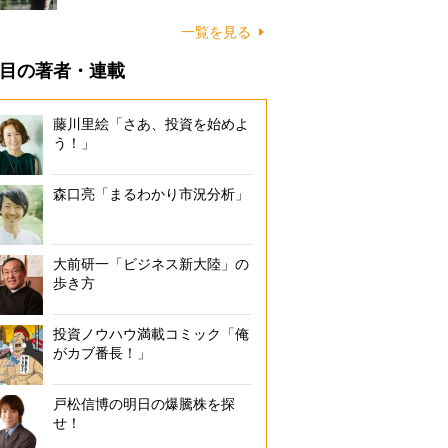
一覧を見る
目の著者・連載
藤川里絵「さあ、投資を始めよ
う！」
森口亮「まるわかり市況分析」
大前研一「ビジネス新大陸」の
歩き方
投資ノウハウ満載コミック「俺
がカブ番長！」
戸松信博の明日の爆騰株を探
せ！