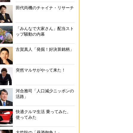
田代尚機のチャイナ・リサーチ
「みんなで大家さん」配当スト
ップ騒動の内幕
古賀真人「発掘！好決算銘柄」
突然マルサがやって来た！
河合雅司「人口減少ニッポンの
活路」
快適クルマ生活 乗ってみた、
使ってみた
大竹聡の「昼酒御免！」