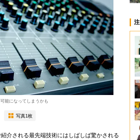
注
不可能になってしまうかも
写真1枚
紹介される最先端技術にはしばしば驚かされる