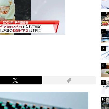
5
6
7
Mute
8
9
10