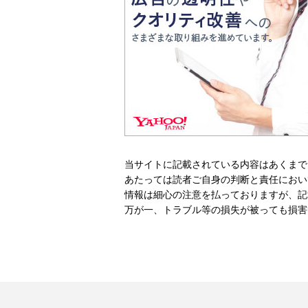
当サイトに記載されている内容はあくまで
あたっては読者ご自身の判断と責任におい
情報は細心の注意を払っておりますが、記
万が一、トラブル等の損失が被っても損害