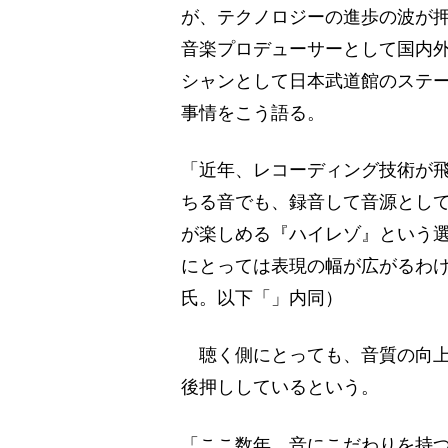
が、テクノロジーの進歩の波が
音楽プロデューサーとして国内
シャンとして日本武道館のステ
事情をこう語る。
「近年、レコーディング技術が
ちる音でも、録音して音源とし
が楽しめる『ハイレゾ』という
にとっては表現の幅が広がるわ
氏。以下「」内同）
聴く側にとっても、音質の向上
後押ししているという。
「ここ数年、音にこだわりを持