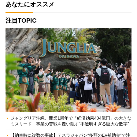
あなたにオススメ
注目TOPIC
ジャングリア沖縄、開業1周年で「経済効果494億円」の大きな
ミスリード 事業の苦戦を覆い隠す“不透明すぎる巨大な数字”
【納車時に複数の事故】テスラジャパン“多額のEV補助金”で注