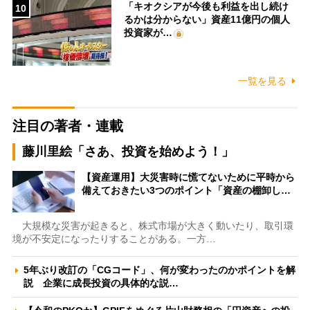
「キオクシアが今後も利益を出し続け
10
るかは分からない」資産11億円の個人
投資家が…
一覧を見る
注目の著者・連載
藤川里絵「さあ、投資を始めよう！」
【資産運用】大災害時に慌てないために平時から
備えておきたい3つのポイント「資産の棚卸し…
大規模な災害が起きると、株式市場が大きく動いたり、取引環
境が不安定になったりすることがある。一方…
5年ぶり改訂の「CGコード」、何が変わったのかポイントを解
説 企業に成長投資の具体的な説…