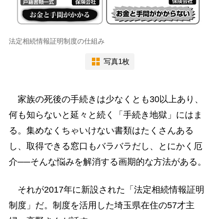
法定相続情報証明制度の仕組み
写真1枚
家族の死後の手続きは少なくとも30以上あり、
何も知らないと延々と続く「手続き地獄」にはま
る。集めなくちゃいけない書類はたくさんある
し、取得できる窓口もバラバラだし、とにかく厄
介──そんな悩みを解消する画期的な方法がある。
それが2017年に新設された「法定相続情報証明
制度」だ。制度を活用した埼玉県在住の57才主