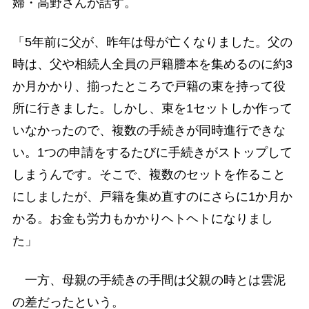
婦・高野さんが話す。
「5年前に父が、昨年は母が亡くなりました。父の
時は、父や相続人全員の戸籍謄本を集めるのに約3
か月かかり、揃ったところで戸籍の束を持って役
所に行きました。しかし、束を1セットしか作って
いなかったので、複数の手続きが同時進行できな
い。1つの申請をするたびに手続きがストップして
しまうんです。そこで、複数のセットを作ること
にしましたが、戸籍を集め直すのにさらに1か月か
かる。お金も労力もかかりヘトヘトになりまし
た」
一方、母親の手続きの手間は父親の時とは雲泥
の差だったという。