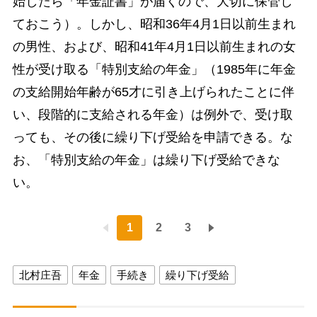
始したら「年金証書」が届くので、大切に保管し
ておこう）。しかし、昭和36年4月1日以前生まれ
の男性、および、昭和41年4月1日以前生まれの女
性が受け取る「特別支給の年金」（1985年に年金
の支給開始年齢が65才に引き上げられたことに伴
い、段階的に支給される年金）は例外で、受け取
っても、その後に繰り下げ受給を申請できる。な
お、「特別支給の年金」は繰り下げ受給できな
い。
1
2
3
北村庄吾
年金
手続き
繰り下げ受給