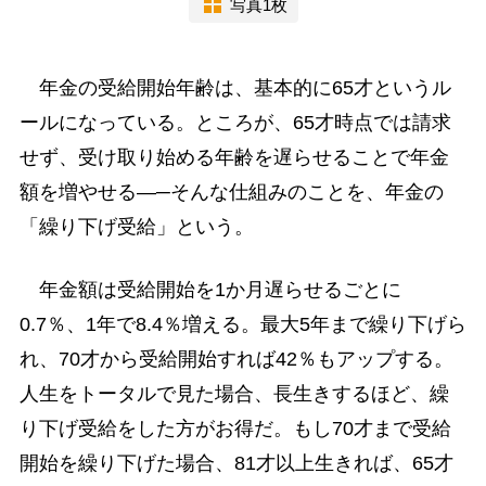
写真1枚
年金の受給開始年齢は、基本的に65才というル
ールになっている。ところが、65才時点では請求
せず、受け取り始める年齢を遅らせることで年金
額を増やせる―─そんな仕組みのことを、年金の
「繰り下げ受給」という。
年金額は受給開始を1か月遅らせるごとに
0.7％、1年で8.4％増える。最大5年まで繰り下げら
れ、70才から受給開始すれば42％もアップする。
人生をトータルで見た場合、長生きするほど、繰
り下げ受給をした方がお得だ。もし70才まで受給
開始を繰り下げた場合、81才以上生きれば、65才