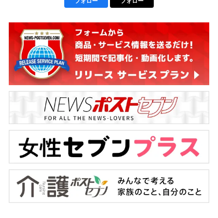
フォロー
フォロー