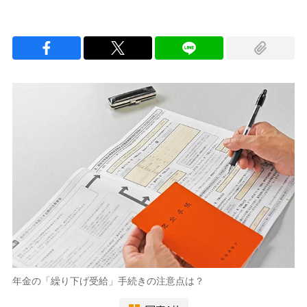
年金の「繰り下げ受給」手続きの注意点は？