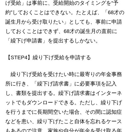
げ受給」は事前に、受給開始のタイミングを“予
約”しておくことはできない。たとえば、「68才の
誕生月から受け取りたい」としても、事前に申請
しておくことはできず、68才の誕生月の直前に
「繰下げ申請書」を提出するしかない。
【STEP4】繰り下げ受給を申請する
繰り下げ受給を受けたい時に最寄りの年金事務
所に行き、「繰下げ請求書」に必要事項を記入
し、書類を提出する。繰下げ請求書はインターネ
ットでもダウンロードできる。ただし、繰り下げ
を行うまでに長期間空いた場合、その間に認知症
などを患い、繰り下げたこと自体を忘れるケース
もあるので注意。家族や自分が年金を受け取る年