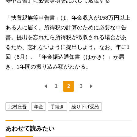
等申告書」に必要事項を記入して返送する
「扶養親族等申告書」は、年金収入が158万円以上
ある人に届く、所得税の計算のために必要な申告
書。提出を忘れたら所得税が徴収される場合があ
るため、忘れないように提出しよう。なお、年に1
回（6月）、「年金振込通知書（はがき）」が届
き、1年間の振り込み額がわかる。
1
2
3
北村庄吾
年金
手続き
繰り下げ受給
あわせて読みたい