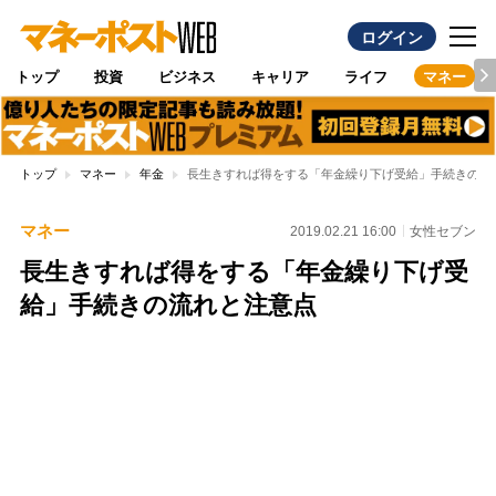
ログイン
トップ
投資
ビジネス
キャリア
ライフ
マネー
トップ
マネー
年金
長生きすれば得をする「年金繰り下げ受給」手続きの流
マネー
2019.02.21 16:00
女性セブン
長生きすれば得をする「年金繰り下げ受
給」手続きの流れと注意点