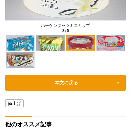
ハーゲンダッツミニカップ
3
/
5
本文に戻る
値上げ
他のオススメ記事