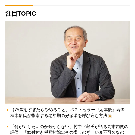
注目TOPIC
【75歳をすぎたらやめること】ベストセラー『定年後』著者・
楠木新氏が指南する老年期の好循環を呼び込む方法
「何がやりたいのか分からない」竹中平蔵氏が語る高市内閣の
評価 「給付付き税額控除はその場しのぎ」いま不可欠なの