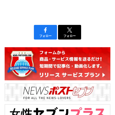
フォロー
フォロー