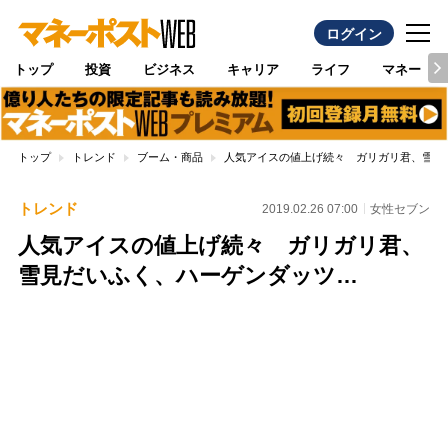
ログイン
トップ
投資
ビジネス
キャリア
ライフ
マネー
トップ
トレンド
ブーム・商品
人気アイスの値上げ続々 ガリガリ君、雪見
トレンド
2019.02.26 07:00
女性セブン
人気アイスの値上げ続々 ガリガリ君、
雪見だいふく、ハーゲンダッツ…
Loaded
:
100.00%
/
Unmute