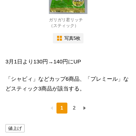
ガリガリ君リッチ
（スティック）
写真5枚
3月1日より130円→140円にUP
「シャビィ」などカップ6商品、「プレミール」な
どスティック3商品が該当する。
1
2
値上げ