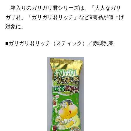
箱入りのガリガリ君シリーズは、「大人なガリ
ガリ君」「ガリガリ君リッチ」など9商品が値上げ
対象に。
■ガリガリ君リッチ（スティック）／赤城乳業