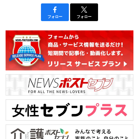
フォロー
フォロー