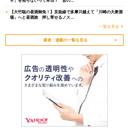
ギ」を知らないって本当？ 昔の…
【大竹聡の昼酒御免！】京急線で多摩川越えて「川崎の大衆酒
場」へと昼酒旅 押し寄せるノス…
一覧を見る
著者・連載の一覧を見る