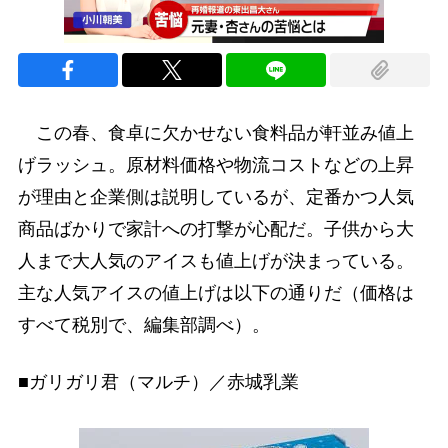
この春、食卓に欠かせない食料品が軒並み値上
げラッシュ。原材料価格や物流コストなどの上昇
が理由と企業側は説明しているが、定番かつ人気
商品ばかりで家計への打撃が心配だ。子供から大
人まで大人気のアイスも値上げが決まっている。
主な人気アイスの値上げは以下の通りだ（価格は
すべて税別で、編集部調べ）。
■ガリガリ君（マルチ）／赤城乳業