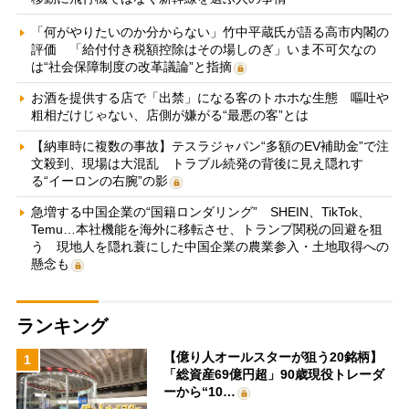
「何がやりたいのか分からない」竹中平蔵氏が語る高市内閣の
評価 「給付付き税額控除はその場しのぎ」いま不可欠なの
は“社会保障制度の改革議論”と指摘
お酒を提供する店で「出禁」になる客のトホホな生態 嘔吐や
粗相だけじゃない、店側が嫌がる“最悪の客”とは
【納車時に複数の事故】テスラジャパン“多額のEV補助金”で注
文殺到、現場は大混乱 トラブル続発の背後に見え隠れす
る“イーロンの右腕”の影
急増する中国企業の“国籍ロンダリング” SHEIN、TikTok、
Temu…本社機能を海外に移転させ、トランプ関税の回避を狙
う 現地人を隠れ蓑にした中国企業の農業参入・土地取得への
懸念も
ランキング
【億り人オールスターが狙う20銘柄】
1
「総資産69億円超」90歳現役トレーダ
ーから“10…