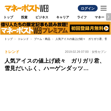
ログイン
トップ
投資
ビジネス
キャリア
ライフ
マネー
トップ
トレンド
ブーム・商品
人気アイスの値上げ続々 ガリガリ君、雪見
トレンド
2019.02.26 07:00
女性セブン
人気アイスの値上げ続々 ガリガリ君、
雪見だいふく、ハーゲンダッツ…
Loaded
:
100.00%
/
Unmute