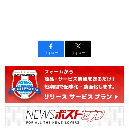
フォロー
フォロー