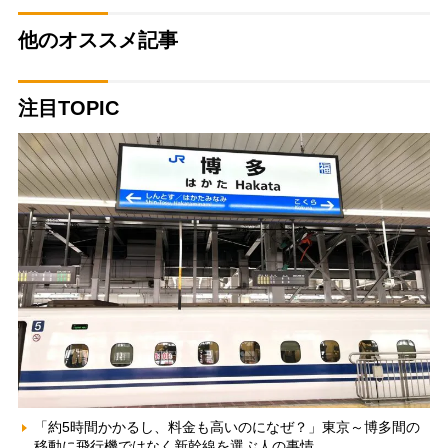
他のオススメ記事
注目TOPIC
「約5時間かかるし、料金も高いのになぜ？」東京～博多間の
移動に飛行機ではなく新幹線を選ぶ人の事情