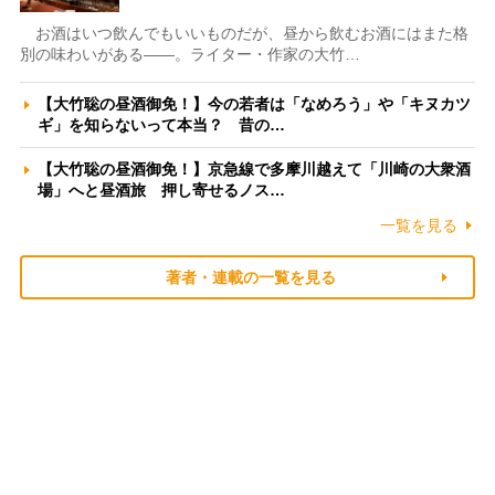
お酒はいつ飲んでもいいものだが、昼から飲むお酒にはまた格
別の味わいがある――。ライター・作家の大竹…
【大竹聡の昼酒御免！】今の若者は「なめろう」や「キヌカツ
ギ」を知らないって本当？ 昔の…
【大竹聡の昼酒御免！】京急線で多摩川越えて「川崎の大衆酒
場」へと昼酒旅 押し寄せるノス…
一覧を見る
著者・連載の一覧を見る