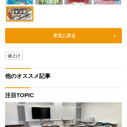
本文に戻る
値上げ
他のオススメ記事
注目TOPIC