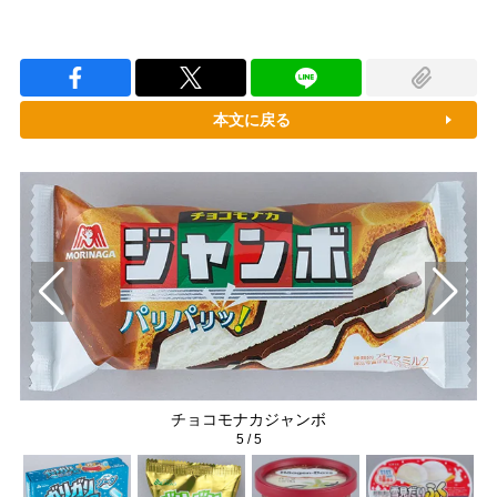
本文に戻る
チョコモナカジャンボ
5
/
5