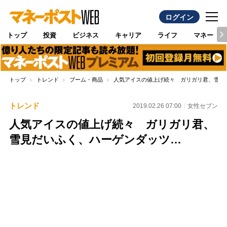
ログイン
トップ
投資
ビジネス
キャリア
ライフ
マネー
トップ
トレンド
ブーム・商品
人気アイスの値上げ続々 ガリガリ君、雪見
トレンド
2019.02.26 07:00
女性セブン
人気アイスの値上げ続々 ガリガリ君、
雪見だいふく、ハーゲンダッツ…
Loaded
:
100.00%
/
Unmute