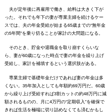
夫が定年後に再雇用で働き、給料は大きく下が
った。それでも年下の妻が専業主婦を続けるケー
スでは、夫の年金受給が始まる65歳までの“無年金
の5年間”を乗り切ることが家計の大問題になる。
そのとき、貯金や退職金を取り崩すくらいな
ら、妻が60歳になった時点で妻の年金を繰り上げ
受給し、家計を補填するという選択肢がある。
専業主婦で基礎年金だけであれば妻の年金は多
くない。35年加入としても年額約69万円だ。60歳
から繰り上げ受給すれば3割カットの約48万円に減
額されるものの、月に4万円の“定期収入”を確保で
きれば生活を極端に切り詰めなくても済むかもし