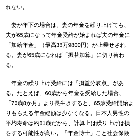
れない。
妻が年下の場合は、妻の年金を繰り上げても、
夫が65歳になって年金受給が始まれば夫の年金に
「加給年金」（最高38万9800円）が上乗せされ
る。妻が65歳になれば「振替加算」に切り替わ
る。
年金の繰り上げ受給には「損益分岐点」があ
る。たとえば、60歳から年金を受給した場合、
「76歳8か月」より長生きすると、65歳受給開始よ
りもらえる年金総額は少なくなる。日本人男性の
平均寿命は約81歳だから、計算上は繰り上げは損
をする可能性が高い。「年金博士」こと社会保険