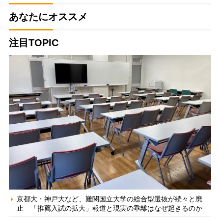
あなたにオススメ
注目TOPIC
京都大・神戸大など、難関国立大学の総合型選抜が続々と廃
止 「推薦入試の拡大」報道と現実の乖離はなぜ起きるのか