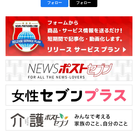
フォロー
フォロー