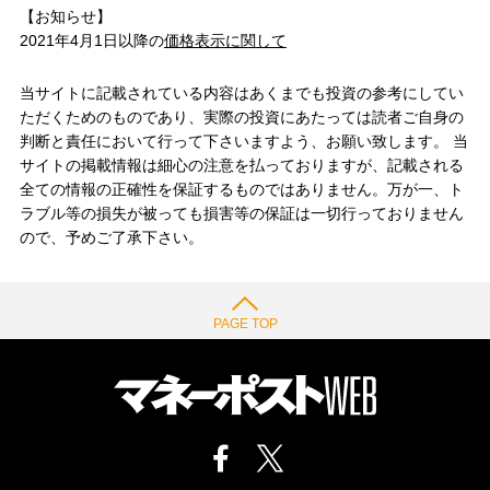
【お知らせ】
2021年4月1日以降の
価格表示に関して
当サイトに記載されている内容はあくまでも投資の参考にしてい
ただくためのものであり、実際の投資にあたっては読者ご自身の
判断と責任において行って下さいますよう、お願い致します。 当
サイトの掲載情報は細心の注意を払っておりますが、記載される
全ての情報の正確性を保証するものではありません。万が一、ト
ラブル等の損失が被っても損害等の保証は一切行っておりません
ので、予めご了承下さい。
PAGE TOP