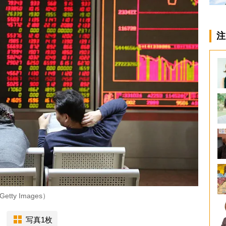
注
y Images）
写真1枚