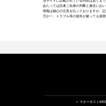
当サイトに記載されている内容はあくまで
あたっては読者ご自身の判断と責任におい
情報は細心の注意を払っておりますが、記
万が一、トラブル等の損失が被っても損害
マネーポストWE