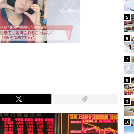
5
6
7
Mute
8
9
10