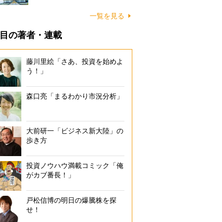
一覧を見る
目の著者・連載
藤川里絵「さあ、投資を始めよ
う！」
森口亮「まるわかり市況分析」
大前研一「ビジネス新大陸」の
歩き方
投資ノウハウ満載コミック「俺
がカブ番長！」
戸松信博の明日の爆騰株を探
せ！