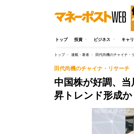
トップ
投資
ビジネス
キャリ
トップ
連載・著者
田代尚機のチャイナ・
田代尚機のチャイナ・リサーチ
中国株が好調、当
昇トレンド形成か