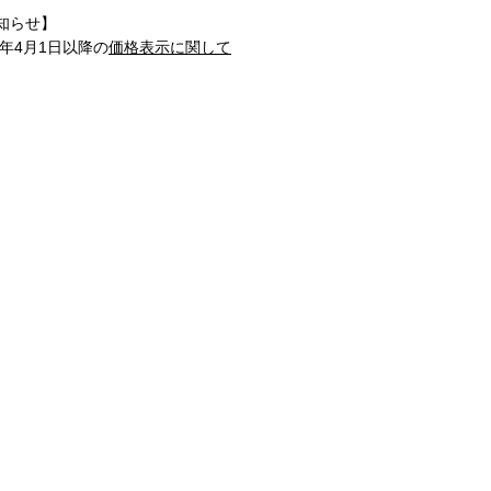
知らせ】
1年4月1日以降の
価格表示に関して