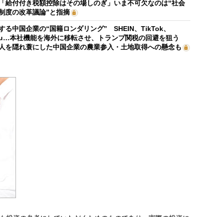
「給付付き税額控除はその場しのぎ」いま不可欠なのは“社会
制度の改革議論”と指摘
する中国企業の“国籍ロンダリング” SHEIN、TikTok、
mu…本社機能を海外に移転させ、トランプ関税の回避を狙う
人を隠れ蓑にした中国企業の農業参入・土地取得への懸念も