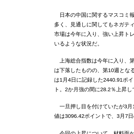
日本の中国に関するマスコミ報
多く、見通しに関してもネガテ
市場は今年に入り、強い上昇ト
いるような状況だ。
上海総合指数は今年に入り、第
は下落したものの、第10週とな
は1月4日に記録した2440.91ポ
ト。2か月強の間に28.2％上昇
一旦押し目を付けていたが3月1
値は3096.42ポイントで、3月
今回の上昇について、材料面か