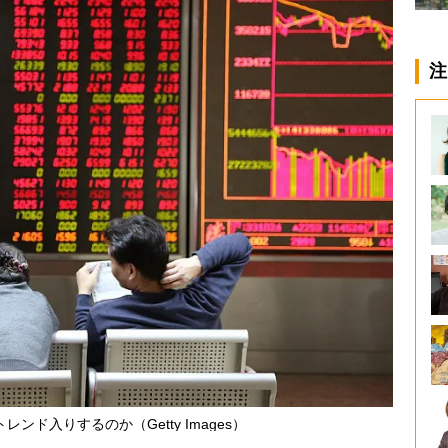
注
ンド入りするのか（Getty Images）