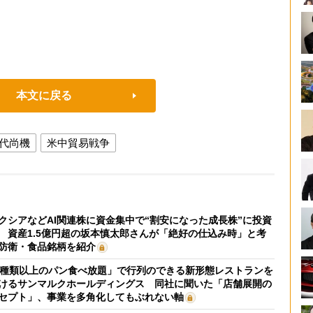
本文に戻る
代尚機
米中貿易戦争
クシアなどAI関連株に資金集中で“割安になった成長株”に投資
 資産1.5億円超の坂本慎太郎さんが「絶好の仕込み時」と考
防衛・食品銘柄を紹介
0種類以上のパン食べ放題」で行列のできる新形態レストランを
けるサンマルクホールディングス 同社に聞いた「店舗展開の
セプト」、事業を多角化してもぶれない軸