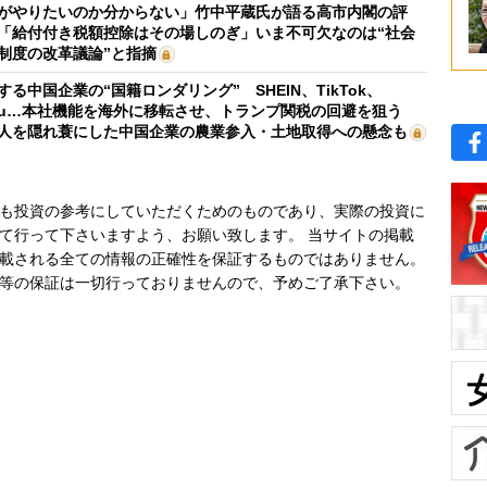
がやりたいのか分からない」竹中平蔵氏が語る高市内閣の評
「給付付き税額控除はその場しのぎ」いま不可欠なのは“社会
制度の改革議論”と指摘
する中国企業の“国籍ロンダリング” SHEIN、TikTok、
mu…本社機能を海外に移転させ、トランプ関税の回避を狙う
人を隠れ蓑にした中国企業の農業参入・土地取得への懸念も
も投資の参考にしていただくためのものであり、実際の投資に
て行って下さいますよう、お願い致します。 当サイトの掲載
載される全ての情報の正確性を保証するものではありません。
等の保証は一切行っておりませんので、予めご了承下さい。