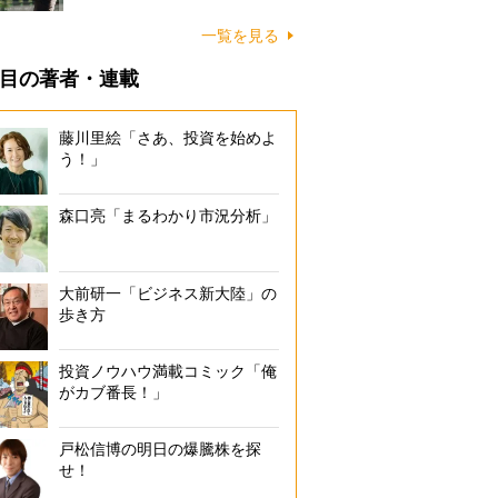
一覧を見る
目の著者・連載
藤川里絵「さあ、投資を始めよ
う！」
森口亮「まるわかり市況分析」
大前研一「ビジネス新大陸」の
歩き方
投資ノウハウ満載コミック「俺
がカブ番長！」
戸松信博の明日の爆騰株を探
せ！