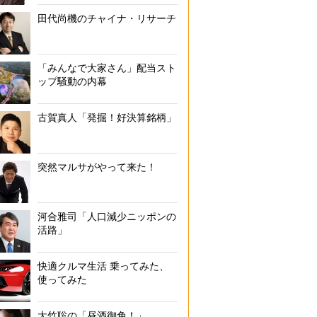
田代尚機のチャイナ・リサーチ
「みんなで大家さん」配当スト
ップ騒動の内幕
古賀真人「発掘！好決算銘柄」
突然マルサがやって来た！
河合雅司「人口減少ニッポンの
活路」
快適クルマ生活 乗ってみた、
使ってみた
大竹聡の「昼酒御免！」