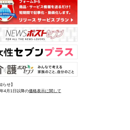
知らせ】
1年4月1日以降の
価格表示に関して