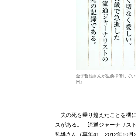
金子哲雄さんが生前準備してい
日』
夫の死を乗り越えたことを機に
スがある。 流通ジャーナリス
哲雄さん（享年41、2012年1