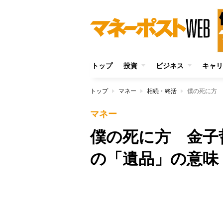
トップ
投資
ビジネス
キャリ
トップ
マネー
相続・終活
僕の死に方 
マネー
僕の死に方 金子
の「遺品」の意味
Unmute