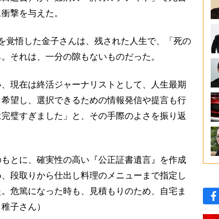
に衝撃を与えた。
を覚悟した金子さんは、残された人生で、「死の
る。それは、一分の隙もないものだった。
、現在は終活ジャーナリストとして、人生最期
ら希望し、選択できるための情報発信や提言も行
は完璧すぎました」と、その手際のよさを振り返
のもとに、確実性の高い『公正証書遺言』を作成
め、段取りから仕出し料理のメニューまで指定し
た。危篤になった時も、見積もりのため、自宅ま
（稚子さん）