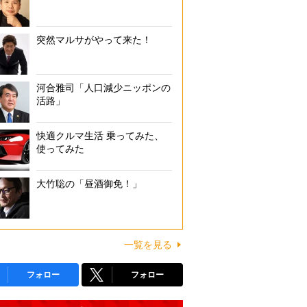
突然マルサがやって来た！
河合雅司「人口減少ニッポンの
活路」
快適クルマ生活 乗ってみた、
使ってみた
大竹聡の「昼酒御免！」
一覧を見る
フォロー
フォロー