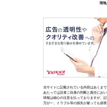
現地
当サイトに記載されている内容はあくまで
あたっては読者ご自身の判断と責任におい
情報は細心の注意を払っておりますが、記
万が一、トラブル等の損失が被っても損害