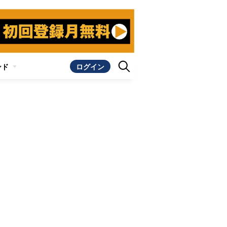
ンド
ログイン