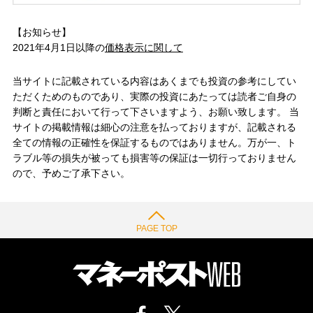
【お知らせ】
2021年4月1日以降の
価格表示に関して
当サイトに記載されている内容はあくまでも投資の参考にしてい
ただくためのものであり、実際の投資にあたっては読者ご自身の
判断と責任において行って下さいますよう、お願い致します。 当
サイトの掲載情報は細心の注意を払っておりますが、記載される
全ての情報の正確性を保証するものではありません。万が一、ト
ラブル等の損失が被っても損害等の保証は一切行っておりません
ので、予めご了承下さい。
PAGE TOP