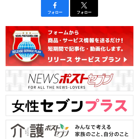
フォロー
フォロー