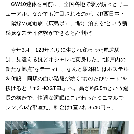
GW10連休を目前に、全国各地で駅が続々とリニ
ューアル。なかでも注目されるのが、JR西日本・
山陽線の尾道駅（広島県）。“駅に泊まる”という新
感覚なステイ体験ができると評判だ。
今年3月、128年ぶりに生まれ変わった尾道駅
は、見違えるほどオシャレに変身した。“瀬戸内の
新たな拠点”をテーマに、なんと駅2階にはホステル
を併設。同駅の白い階段が続く“おのたびゲート”を
抜けると『m3 HOSTEL』へ。高さ約5.5mという縦
長の構造で、快適な睡眠にこだわったミニマルで
シンプルな部屋だ。料金は1室2名 8640円～。