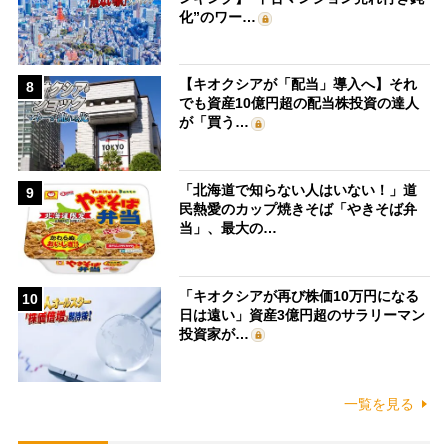
化”のワー…
【キオクシアが「配当」導入へ】それ
8
でも資産10億円超の配当株投資の達人
が「買う…
「北海道で知らない人はいない！」道
9
民熱愛のカップ焼きそば「やきそば弁
当」、最大の…
「キオクシアが再び株価10万円になる
10
日は遠い」資産3億円超のサラリーマン
投資家が…
一覧を見る