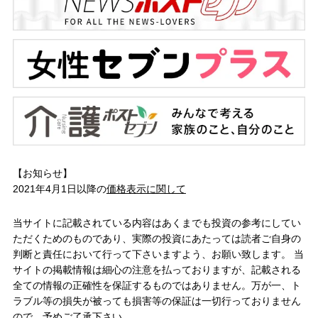
【お知らせ】
2021年4月1日以降の
価格表示に関して
当サイトに記載されている内容はあくまでも投資の参考にしてい
ただくためのものであり、実際の投資にあたっては読者ご自身の
判断と責任において行って下さいますよう、お願い致します。 当
サイトの掲載情報は細心の注意を払っておりますが、記載される
全ての情報の正確性を保証するものではありません。万が一、ト
ラブル等の損失が被っても損害等の保証は一切行っておりません
ので、予めご了承下さい。