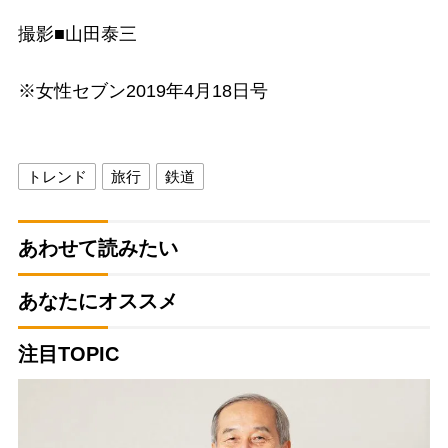
撮影■山田泰三
※女性セブン2019年4月18日号
トレンド
旅行
鉄道
あわせて読みたい
あなたにオススメ
注目TOPIC