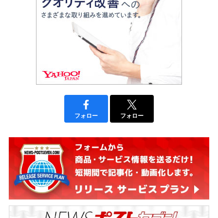
フォロー
フォロー