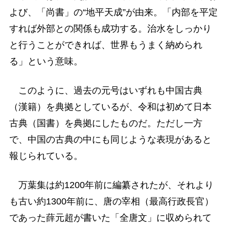
よび、「尚書」の“地平天成”が由来。「内部を平定
すれば外部との関係も成功する。治水をしっかり
と行うことができれば、世界もうまく納められ
る」という意味。
このように、過去の元号はいずれも中国古典
（漢籍）を典拠としているが、令和は初めて日本
古典（国書）を典拠にしたものだ。ただし一方
で、中国の古典の中にも同じような表現があると
報じられている。
万葉集は約1200年前に編纂されたが、それより
も古い約1300年前に、唐の宰相（最高行政長官）
であった薛元超が書いた「全唐文」に収められて