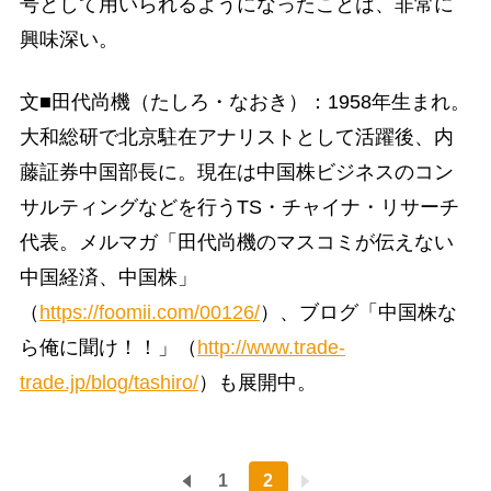
号として用いられるようになったことは、非常に
興味深い。
文■田代尚機（たしろ・なおき）：1958年生まれ。
大和総研で北京駐在アナリストとして活躍後、内
藤証券中国部長に。現在は中国株ビジネスのコン
サルティングなどを行うTS・チャイナ・リサーチ
代表。メルマガ「田代尚機のマスコミが伝えない
中国経済、中国株」
（
https://foomii.com/00126/
）、ブログ「中国株な
ら俺に聞け！！」（
http://www.trade-
trade.jp/blog/tashiro/
）も展開中。
1
2