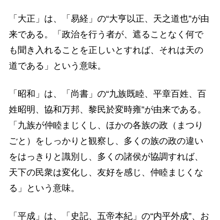
「大正」は、「易経」の“大亨以正、天之道也”が由
来である。「政治を行う者が、遮ることなく何で
も聞き入れることを正しいとすれば、それは天の
道である」という意味。
「昭和」は、「尚書」の“九族既睦、平章百姓、百
姓昭明、協和万邦、黎民於変時雍”が由来である。
「九族が仲睦まじくし、ほかの各族の政（まつり
ごと）をしっかりと観察し、多くの族の政の違い
をはっきりと識別し、多くの諸侯が協調すれば、
天下の民衆は変化し、友好を感じ、仲睦まじくな
る」という意味。
「平成」は、「史記、五帝本紀」の“内平外成”、お