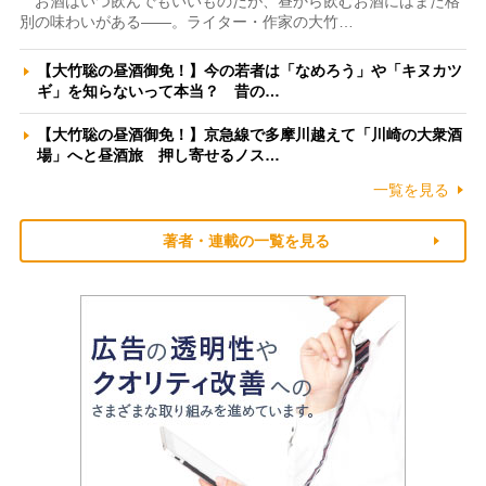
お酒はいつ飲んでもいいものだが、昼から飲むお酒にはまた格
別の味わいがある――。ライター・作家の大竹…
【大竹聡の昼酒御免！】今の若者は「なめろう」や「キヌカツ
ギ」を知らないって本当？ 昔の…
【大竹聡の昼酒御免！】京急線で多摩川越えて「川崎の大衆酒
場」へと昼酒旅 押し寄せるノス…
一覧を見る
著者・連載の一覧を見る