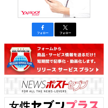
フォロー
フォロー