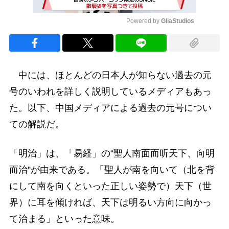
Powered by 
GliaStudios
Mute
中には、ほとんどの日本人が知らない過去の元
号のいわれを詳しく説明しているメディアもあっ
た。以下、中国メディアによる過去の元号につい
ての解説だ。
「明治」は、「易経」の“聖人南面而听天下、向明
而治”が由来である。「聖人が南を向いて（北を背
にして南を向くといった正しい姿勢で）天下（世
界）に耳を傾ければ、天下は明るい方向に向かっ
て治まる」といった意味。