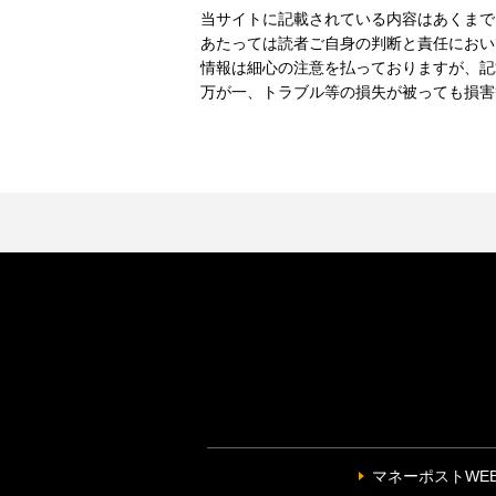
当サイトに記載されている内容はあくまで
あたっては読者ご自身の判断と責任におい
情報は細心の注意を払っておりますが、記
万が一、トラブル等の損失が被っても損害
マネーポストWE