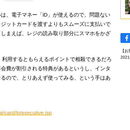
は、電子マネー「iD」が使えるので、問題ない
レジットカードを渡すよりもスムーズに支払いで
てしまえば、レジの読み取り部分にスマホをかざ
【お
202
、利用するともらえるポイントで相殺できるだろ
年会費が割引される特典があるというし、インタ
なるので、とりあえず使ってみる、という手はあ
/card/lp/executive.jsp