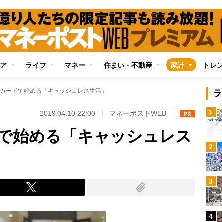
ア
ライフ
マネー
住まい・不動産
家計
トレ
カードで始める「キャッシュレス生活」
ラ
1
2019.04.10 22:00
マネーポストWEB
で始める「キャッシュレス
2
3
4