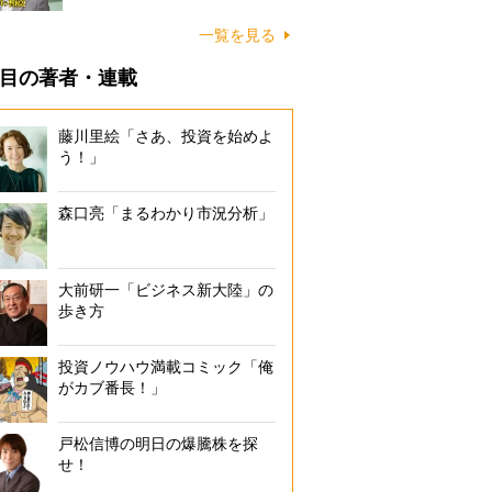
一覧を見る
目の著者・連載
藤川里絵「さあ、投資を始めよ
う！」
森口亮「まるわかり市況分析」
大前研一「ビジネス新大陸」の
歩き方
投資ノウハウ満載コミック「俺
がカブ番長！」
戸松信博の明日の爆騰株を探
せ！