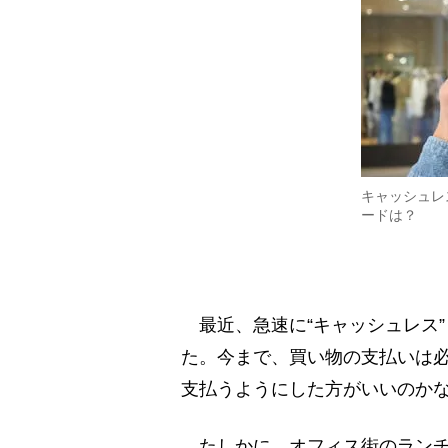
キャッシュレ
ードは？
最近、急速に“キャッシュレス
た。今まで、買い物の支払いは
支払うようにした方がいいのか
たしかに、オフィス街のランチ