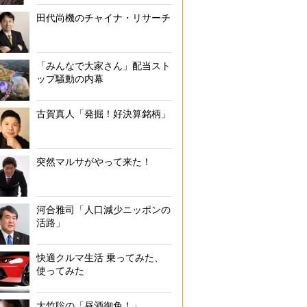
田代尚機のチャイナ・リサーチ
「みんなで大家さん」配当スト
ップ騒動の内幕
古賀真人「発掘！好決算銘柄」
突然マルサがやって来た！
河合雅司「人口減少ニッポンの
活路」
快適クルマ生活 乗ってみた、
使ってみた
大竹聡の「昼酒御免！」