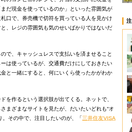
「まだ現金を使っているのか」といった雰囲気が
改札口で、券売機で切符を買っている人を見かけ
注
すと、レジの雰囲気も気のせいばかりではないだ
ので、キャッシュレスで支払いを済ませること
ネーは使っているが、交通費だけにしておきたい
代金と一緒にすると、何にいくら使ったかがわか
ドを作るという選択肢が出てくる。ネットで、
さまざまなサイトを見たが、だいたいどれも“オ
り。その中で、注目したいのが、「
三井住友VISA
。