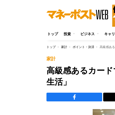
トップ
投資
ビジネス
キャリ
トップ
家計
ポイント・決済
高級感ある
家計
高級感あるカード
生活」