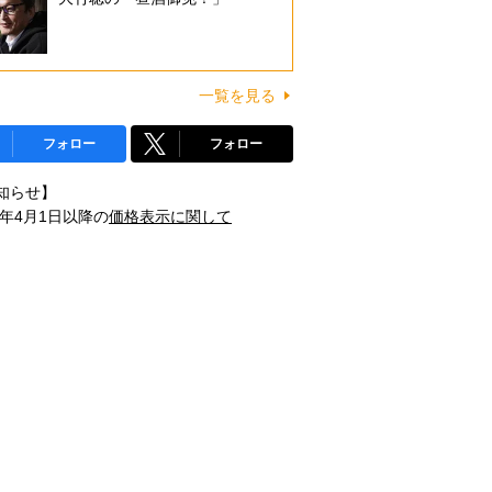
一覧を見る
フォロー
フォロー
知らせ】
1年4月1日以降の
価格表示に関して