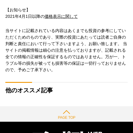
【お知らせ】
2021年4月1日以降の
価格表示に関して
当サイトに記載されている内容はあくまでも投資の参考にしてい
ただくためのものであり、実際の投資にあたっては読者ご自身の
判断と責任において行って下さいますよう、お願い致します。 当
サイトの掲載情報は細心の注意を払っておりますが、記載される
全ての情報の正確性を保証するものではありません。万が一、ト
ラブル等の損失が被っても損害等の保証は一切行っておりません
ので、予めご了承下さい。
他のオススメ記事
PAGE TOP