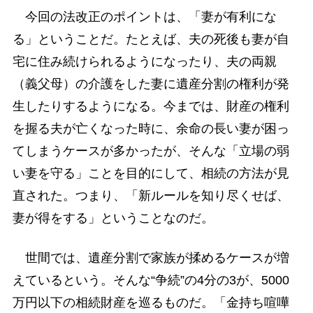
今回の法改正のポイントは、「妻が有利にな
る」ということだ。たとえば、夫の死後も妻が自
宅に住み続けられるようになったり、夫の両親
（義父母）の介護をした妻に遺産分割の権利が発
生したりするようになる。今までは、財産の権利
を握る夫が亡くなった時に、余命の長い妻が困っ
てしまうケースが多かったが、そんな「立場の弱
い妻を守る」ことを目的にして、相続の方法が見
直された。つまり、「新ルールを知り尽くせば、
妻が得をする」ということなのだ。
世間では、遺産分割で家族が揉めるケースが増
えているという。そんな“争続”の4分の3が、5000
万円以下の相続財産を巡るものだ。「金持ち喧嘩