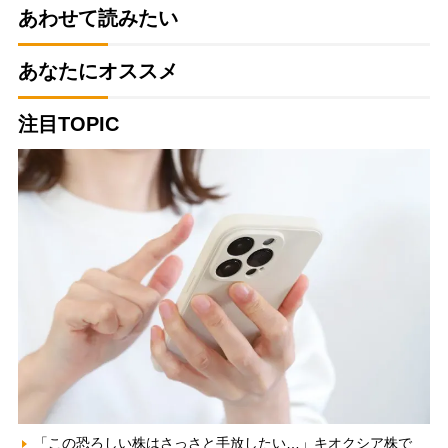
あわせて読みたい
あなたにオススメ
注目TOPIC
「この恐ろしい株はさっさと手放したい…」キオクシア株で