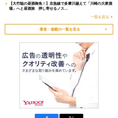
【大竹聡の昼酒御免！】京急線で多摩川越えて「川崎の大衆酒
場」へと昼酒旅 押し寄せるノス…
一覧を見る
著者・連載の一覧を見る