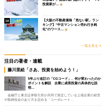
投資家が…
【大阪の不動産価格「危ない駅」ラン
10
キング】“中古マンション売れ行き鈍
化”のワース…
一覧を見る
注目の著者・連載
藤川里絵「さあ、投資を始めよう！」
5年ぶり改訂の「CGコード」、何が変わったのか
ポイントを解説 企業に成長投資の具体的な説
明…
金融庁と東京証券取引所が共同で策定している上場企業の経営
や取締役会のあり方を定める「コーポレート…