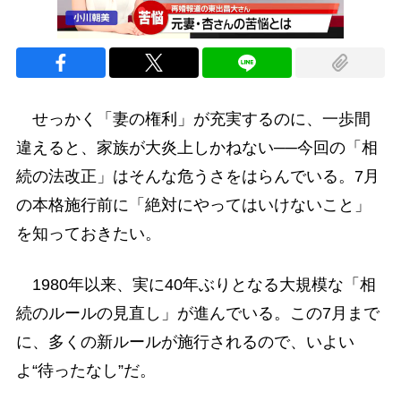
せっかく「妻の権利」が充実するのに、一歩間
違えると、家族が大炎上しかねない──今回の「相
続の法改正」はそんな危うさをはらんでいる。7月
の本格施行前に「絶対にやってはいけないこと」
を知っておきたい。
1980年以来、実に40年ぶりとなる大規模な「相
続のルールの見直し」が進んでいる。この7月まで
に、多くの新ルールが施行されるので、いよい
よ“待ったなし”だ。