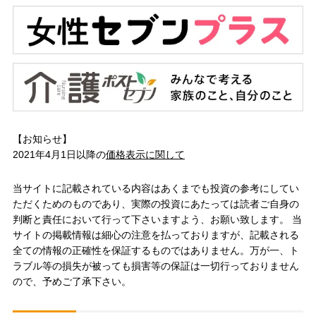
【お知らせ】
2021年4月1日以降の
価格表示に関して
当サイトに記載されている内容はあくまでも投資の参考にしてい
ただくためのものであり、実際の投資にあたっては読者ご自身の
判断と責任において行って下さいますよう、お願い致します。 当
サイトの掲載情報は細心の注意を払っておりますが、記載される
全ての情報の正確性を保証するものではありません。万が一、ト
ラブル等の損失が被っても損害等の保証は一切行っておりません
ので、予めご了承下さい。