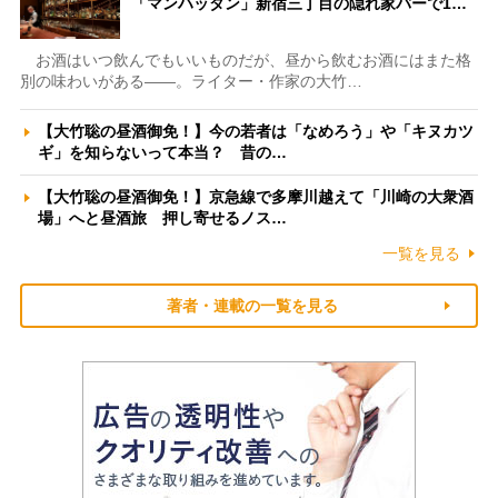
「マンハッタン」新宿三丁目の隠れ家バーで1…
お酒はいつ飲んでもいいものだが、昼から飲むお酒にはまた格
別の味わいがある――。ライター・作家の大竹…
【大竹聡の昼酒御免！】今の若者は「なめろう」や「キヌカツ
ギ」を知らないって本当？ 昔の…
【大竹聡の昼酒御免！】京急線で多摩川越えて「川崎の大衆酒
場」へと昼酒旅 押し寄せるノス…
一覧を見る
著者・連載の一覧を見る