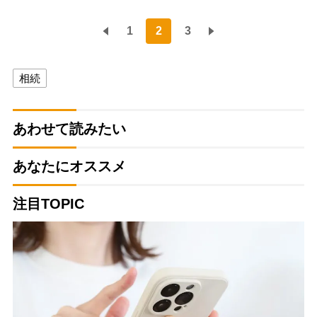
1
2
3
相続
あわせて読みたい
あなたにオススメ
注目TOPIC