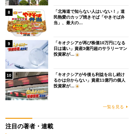
「北海道で知らない人はいない！」道
8
民熱愛のカップ焼きそば「やきそば弁
当」、最大の…
「キオクシアが再び株価10万円になる
9
日は遠い」資産3億円超のサラリーマン
投資家が…
「キオクシアが今後も利益を出し続け
10
るかは分からない」資産11億円の個人
投資家が…
一覧を見る
注目の著者・連載