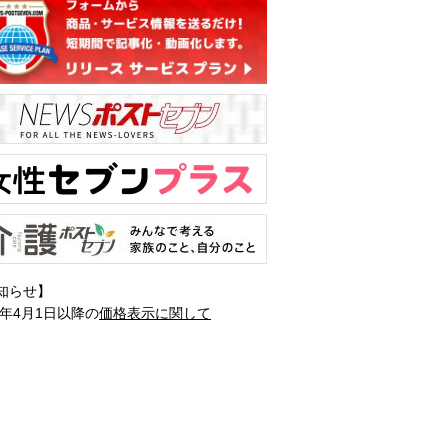
知らせ】
1年4月1日以降の
価格表示に関して