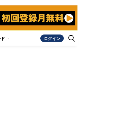
ンド
ログイン