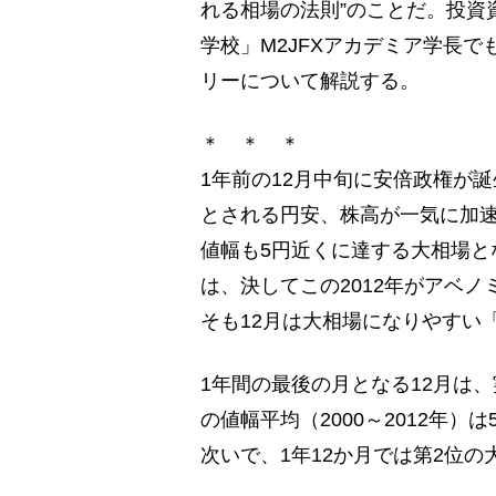
れる相場の法則”のことだ。投資
学校」M2JFXアカデミア学長
リーについて解説する。
＊ ＊ ＊
1年前の12月中旬に安倍政権が
とされる円安、株高が一気に加速
値幅も5円近くに達する大相場と
は、決してこの2012年がアベ
そも12月は大相場になりやすい
1年間の最後の月となる12月は
の値幅平均（2000～2012年）は5
次いで、1年12か月では第2位の