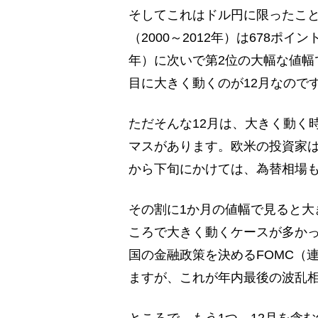
そしてこれはドル円に限ったこと
（2000～2012年）は678ポイン
年）に次いで第2位の大幅な値幅
目に大きく動くのが12月なので
ただそんな12月は、大きく動く
マスがあります。欧米の投資家は
から下旬にかけては、為替相場
その割に1か月の値幅で見ると大
ころで大きく動くケースが多かっ
国の金融政策を決めるFOMC（
ますが、これが年内最後の波乱