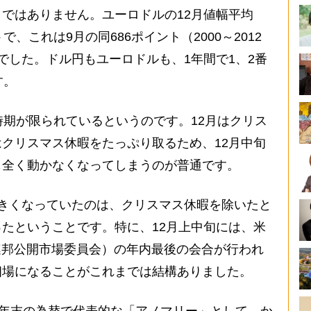
ではありません。ユーロドルの12月値幅平均
トで、これは9月の同686ポイント（2000～2012
でした。ドル円もユーロドルも、1年間で1、2番
す。
時期が限られているというのです。12月はクリス
クリスマス休暇をたっぷり取るため、12月中旬
も全く動かなくなってしまうのが普通です。
きくなっていたのは、クリスマス休暇を除いたと
たということです。特に、12月上中旬には、米
連邦公開市場委員会）の年内最後の会合が行われ
相場になることがこれまでは結構ありました。