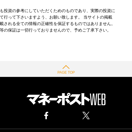
も投資の参考にしていただくためのものであり、実際の投資に
て行って下さいますよう、お願い致します。 当サイトの掲載
載される全ての情報の正確性を保証するものではありません。
等の保証は一切行っておりませんので、予めご了承下さい。
PAGE TOP