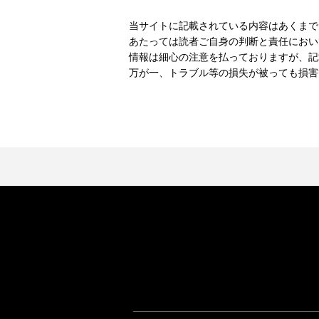
当サイトに記載されている内容はあくまで
あたっては読者ご自身の判断と責任におい
情報は細心の注意を払っておりますが、記
万が一、トラブル等の損失が被っても損害