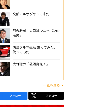
突然マルサがやって来た！
河合雅司「人口減少ニッポンの
活路」
快適クルマ生活 乗ってみた、
使ってみた
大竹聡の「昼酒御免！」
一覧を見る
フォロー
フォロー