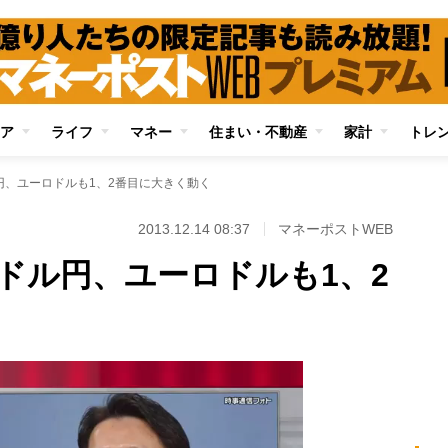
ア
ライフ
マネー
住まい・不動産
家計
トレ
円、ユーロドルも1、2番目に大きく動く
2013.12.14 08:37
マネーポストWEB
 ドル円、ユーロドルも1、2