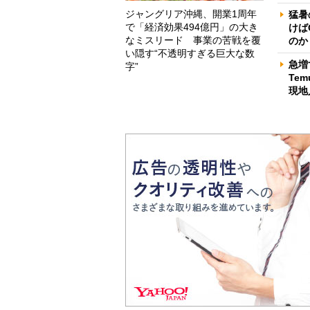
ジャングリア沖縄、開業1周年
猛暑
で「経済効果494億円」の大き
けば
なミスリード 事業の苦戦を覆
のか
い隠す“不透明すぎる巨大な数
急増
字”
Te
現地