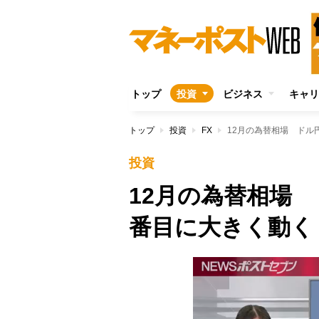
トップ
投資
ビジネス
キャリ
トップ
投資
FX
12月の為替相場 ドル
投資
12月の為替相場
番目に大きく動く