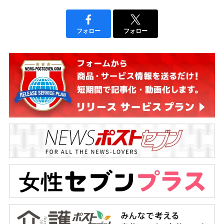
フォロー
フォロー