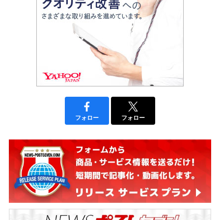
フォロー
フォロー