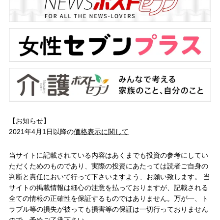
【お知らせ】
2021年4月1日以降の
価格表示に関して
当サイトに記載されている内容はあくまでも投資の参考にしてい
ただくためのものであり、実際の投資にあたっては読者ご自身の
判断と責任において行って下さいますよう、お願い致します。 当
サイトの掲載情報は細心の注意を払っておりますが、記載される
全ての情報の正確性を保証するものではありません。万が一、ト
ラブル等の損失が被っても損害等の保証は一切行っておりません
ので、予めご了承下さい。