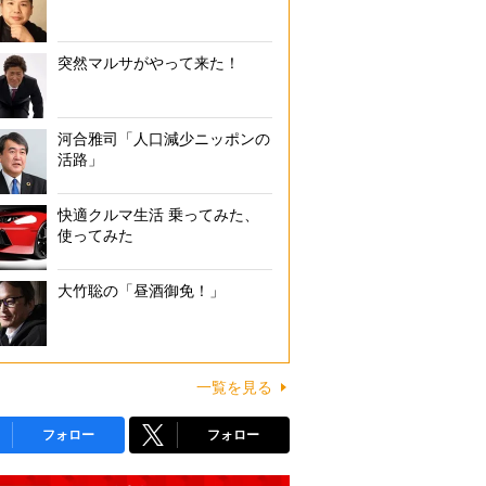
突然マルサがやって来た！
河合雅司「人口減少ニッポンの
活路」
快適クルマ生活 乗ってみた、
使ってみた
大竹聡の「昼酒御免！」
一覧を見る
フォロー
フォロー