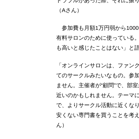
トラブルがあった際、それに振
（Aさん）
参加費も月額1万円弱から100
有料サロンのために使っている
も高いと感じたことはない」と
「オンラインサロンは、ファン
てのサークルみたいなもの。参
ません。主催者が“顧問”で、部室
近いのかもしれません。テーマ
で、よりサークル活動に近くな
安くない専門書を買うことを考
ん）