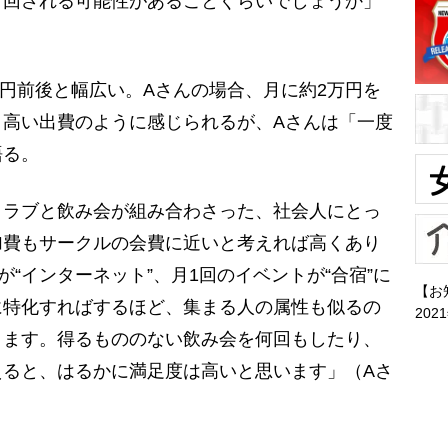
り回される可能性があることぐらいでしょうか」
0円前後と幅広い。Aさんの場合、月に約2万円を
。高い出費のように感じられるが、Aさんは「一度
語る。
クラブと飲み会が組み合わさった、社会人にとっ
加費もサークルの会費に近いと考えれば高くあり
が“インターネット”、月1回のイベントが“合宿”に
【お
に特化すればするほど、集まる人の属性も似るの
202
ります。得るもののない飲み会を何回もしたり、
えると、はるかに満足度は高いと思います」（Aさ