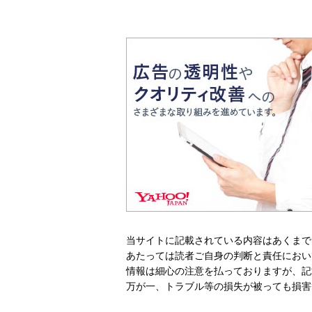
当サイトに記載されている内容はあくまで
あたっては読者ご自身の判断と責任におい
情報は細心の注意を払っておりますが、記
万が一、トラブル等の損失が被っても損害