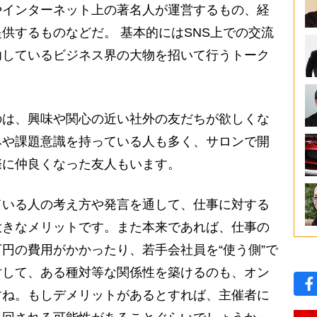
やインターネット上の著名人が運営するもの、経
供するものなどだ。 基本的にはSNS上での交流
功しているビジネス界の大物を招いて行うトーク
のは、興味や関心の近い社外の友だちが欲しくな
みや課題意識を持っている人も多く、サロンで開
際に仲良くなった友人もいます。
いる人の考え方や発言を通して、仕事に対する
大きなメリットです。また本来であれば、仕事の
円の費用がかかったり、若手会社員を“使う側”で
対して、ある種対等な関係性を築けるのも、オン
すね。もしデメリットがあるとすれば、主催者に