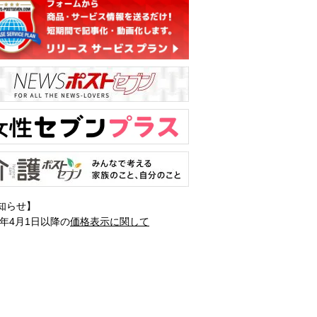
知らせ】
1年4月1日以降の
価格表示に関して