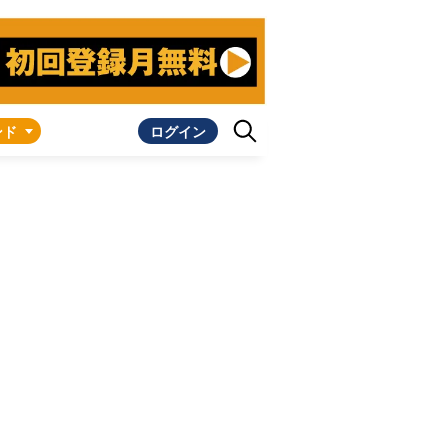
ンド
ログイン