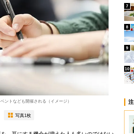
7
8
9
10
イベントなども開催される（イメージ）
注
写真1枚