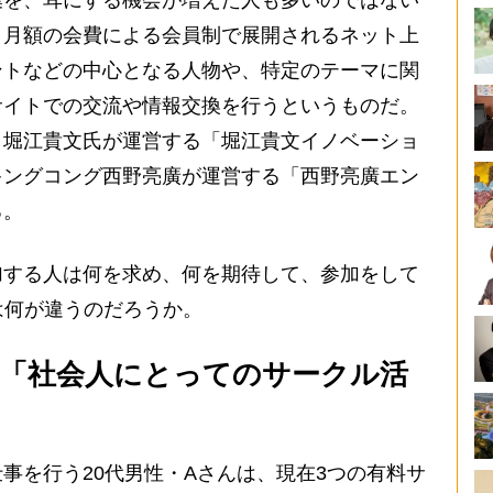
葉を、耳にする機会が増えた人も多いのではない
、月額の会費による会員制で展開されるネット上
ントなどの中心となる人物や、特定のテーマに関
サイトでの交流や情報交換を行うというものだ。
と堀江貴文氏が運営する「堀江貴文イノベーショ
キングコング西野亮廣が運営する「西野亮廣エン
る。
する人は何を求め、何を期待して、参加をして
は何が違うのだろうか。
「社会人にとってのサークル活
を行う20代男性・Aさんは、現在3つの有料サ