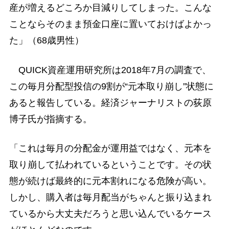
産が増えるどころか目減りしてしまった。こんな
ことならそのまま預金口座に置いておけばよかっ
た」（68歳男性）
QUICK資産運用研究所は2018年7月の調査で、
この毎月分配型投信の9割が“元本取り崩し”状態に
あると報告している。経済ジャーナリストの荻原
博子氏が指摘する。
「これは毎月の分配金が運用益ではなく、元本を
取り崩して払われているということです。その状
態が続けば最終的に元本割れになる危険が高い。
しかし、購入者は毎月配当がちゃんと振り込まれ
ているから大丈夫だろうと思い込んでいるケース