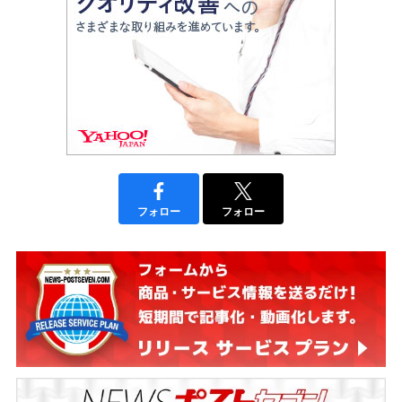
フォロー
フォロー