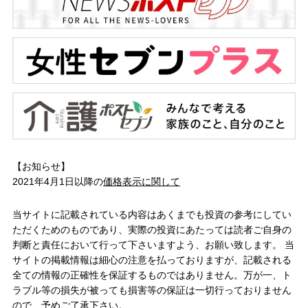
【お知らせ】
2021年4月1日以降の
価格表示に関して
当サイトに記載されている内容はあくまでも投資の参考にしてい
ただくためのものであり、実際の投資にあたっては読者ご自身の
判断と責任において行って下さいますよう、お願い致します。 当
サイトの掲載情報は細心の注意を払っておりますが、記載される
全ての情報の正確性を保証するものではありません。万が一、ト
ラブル等の損失が被っても損害等の保証は一切行っておりません
ので、予めご了承下さい。