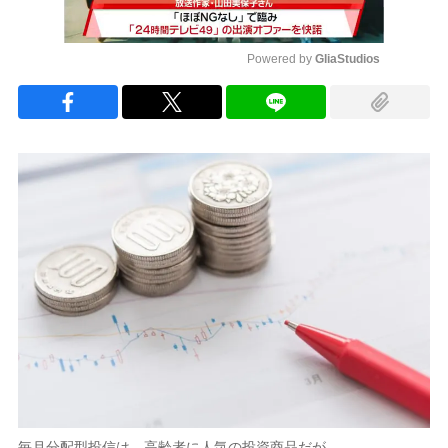
Powered by 
GliaStudios
Mute
毎月分配型投信は、高齢者に人気の投資商品だが…