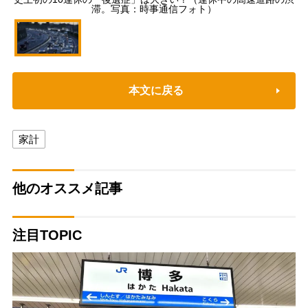
滞。写真：時事通信フォト）
本文に戻る
家計
他のオススメ記事
注目TOPIC