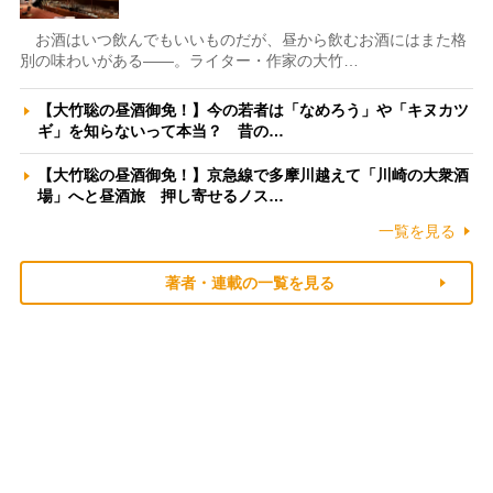
お酒はいつ飲んでもいいものだが、昼から飲むお酒にはまた格
別の味わいがある――。ライター・作家の大竹…
【大竹聡の昼酒御免！】今の若者は「なめろう」や「キヌカツ
ギ」を知らないって本当？ 昔の…
【大竹聡の昼酒御免！】京急線で多摩川越えて「川崎の大衆酒
場」へと昼酒旅 押し寄せるノス…
一覧を見る
著者・連載の一覧を見る