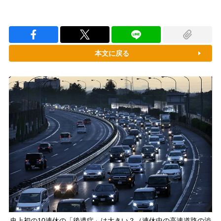
本文に戻る
史上初の10連休の「後遺症」は大きい？（連休中の高速道路の渋