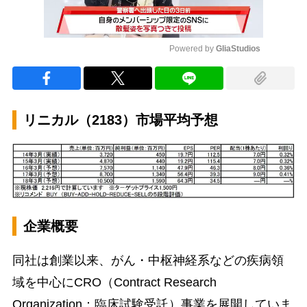
Powered by 
GliaStudios
Mute
リニカル（2183）市場平均予想
企業概要
同社は創業以来、がん・中枢神経系などの疾病領
域を中心にCRO（Contract Research
Organization：臨床試験受託）事業を展開していま