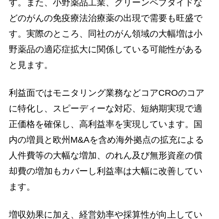
す。また、小野薬品工業、グリーンペプタイドな
どのがんの免疫療法治療薬の出現で需要も旺盛で
す。実際のところ、同社のがん領域の大幅増は小
野薬品の適応症拡大に関係している可能性がある
と見ます。
利益面ではモニタリング業務などコアCROのコア
に特化し、スピーディーな対応、短納期実現で適
正価格を確保し、高利益率を実現しています。国
内の増員と欧州M&Aを含め海外拠点の拡充による
人件費等の大幅な増加、のれん及び無形資産の償
却費の増加もカバーし利益率は大幅に改善してい
ます。
増収効果に加え、経営効率や採算性が向上してい