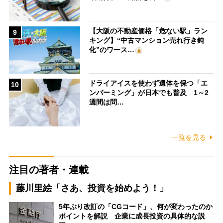
【大阪の不動産価格「危ない駅」ラン
9
キング】“中古マンション売れ行き鈍
化”のワース…
ドライアイスを使わず遺体を保つ「エ
10
ンバーミング」が日本でも普及 1～2
週間は問…
一覧を見る
注目の著者・連載
藤川里絵「さあ、投資を始めよう！」
5年ぶり改訂の「CGコード」、何が変わったのか
ポイントを解説 企業に成長投資の具体的な説