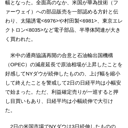
幅となった。全面高のなか、米国が華為技術（フ
ァーウェイ）への部品販売を一部認める方針と伝
わり、太陽誘電<6976>や村田製<6981>、東京エレ
クトロン<8035>など電子部品、半導体関連が大き
く買われた。
米中の通商協議再開の合意と石油輸出国機構
（OPEC）の減産延長で原油相場が上昇したことを
好感してNYダウが続伸したものの、上げ幅を縮小
して終えたことを警戒して2日の日経平均は小幅安
で始まった。ただ、利益確定売りが一巡すると押
し目買いもあり、日経平均は小幅続伸で大引け
た。
2日の米国市場でNYダウは3日続伸したものの、