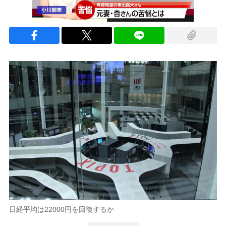
日経平均は22000円を回復するか