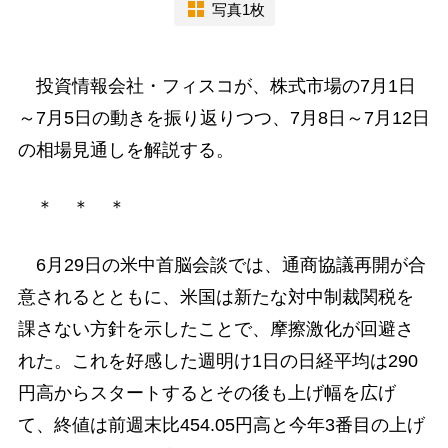
写真1枚
投資情報会社・フィスコが、株式市場の7月1日
～7月5日の動きを振り返りつつ、7月8日～7月12日
の相場見通しを解説する。
＊ ＊ ＊
6月29日の米中首脳会談では、通商協議再開が合
意されるとともに、米国は新たな対中制裁関税を
課さない方針を示したことで、摩擦激化が回避さ
れた。これを好感した週明け1日の日経平均は290
円高からスタートするとその後も上げ幅を広げ
て、終値は前週末比454.05円高と今年3番目の上げ