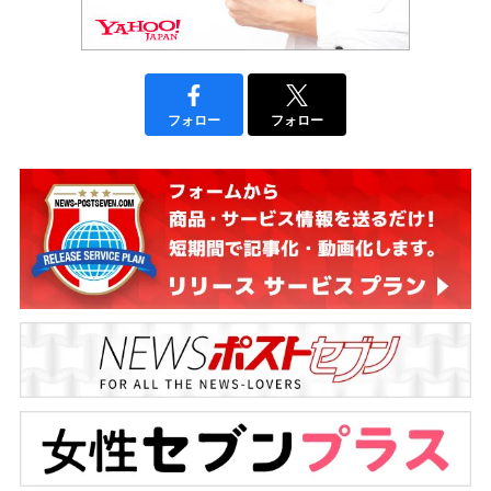
フォロー
フォロー