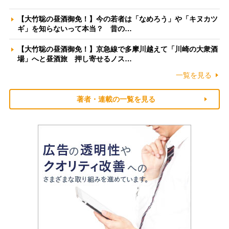
【大竹聡の昼酒御免！】今の若者は「なめろう」や「キヌカツ
ギ」を知らないって本当？ 昔の…
【大竹聡の昼酒御免！】京急線で多摩川越えて「川崎の大衆酒
場」へと昼酒旅 押し寄せるノス…
一覧を見る
著者・連載の一覧を見る