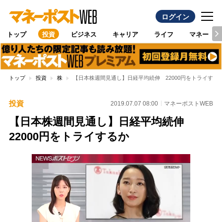
ログイン
トップ
投資
ビジネス
キャリア
ライフ
マネー
トップ
投資
株
【日本株週間見通し】日経平均続伸 22000円をトライする
投資
2019.07.07 08:00
マネーポストWEB
【日本株週間見通し】日経平均続伸
22000円をトライするか