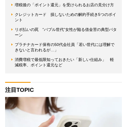
増税後の「ポイント還元」を受けられるお店の見分け方
クレジットカード 損しないための解約手続き5つのポイ
ント
リボ払いの罠 “バブル世代”女性が陥る借金苦の典型パタ
ーン
プラチナカード保有の50代会社員「若い世代には理解で
きないと言われるが…」
消費増税で最低限知っておきたい「新しい仕組み」 軽
減税率、ポイント還元など
注目TOPIC