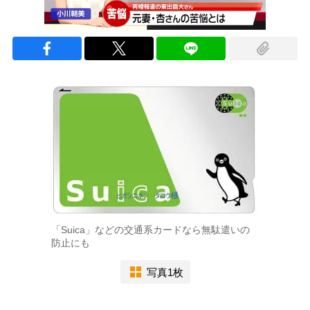
「Suica」などの交通系カードなら無駄遣いの
防止にも
写真1枚