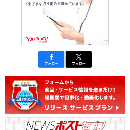
フォロー
フォロー