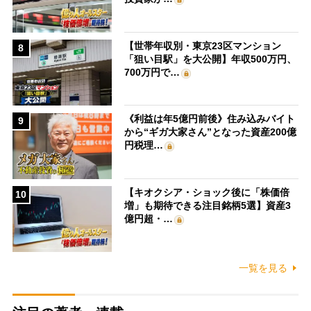
【世帯年収別・東京23区マンション
8
「狙い目駅」を大公開】年収500万円、
700万円で…
《利益は年5億円前後》住み込みバイト
9
から“ギガ大家さん”となった資産200億
円税理…
【キオクシア・ショック後に「株価倍
10
増」も期待できる注目銘柄5選】資産3
億円超・…
一覧を見る