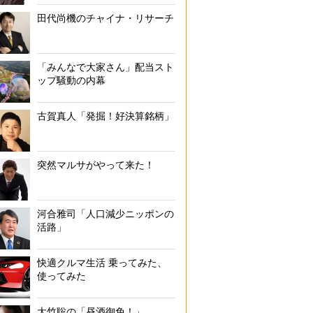
田代尚機のチャイナ・リサーチ
「みんなで大家さん」配当スト
ップ騒動の内幕
古賀真人「発掘！好決算銘柄」
突然マルサがやって来た！
河合雅司「人口減少ニッポンの
活路」
快適クルマ生活 乗ってみた、
使ってみた
大竹聡の「昼酒御免！」