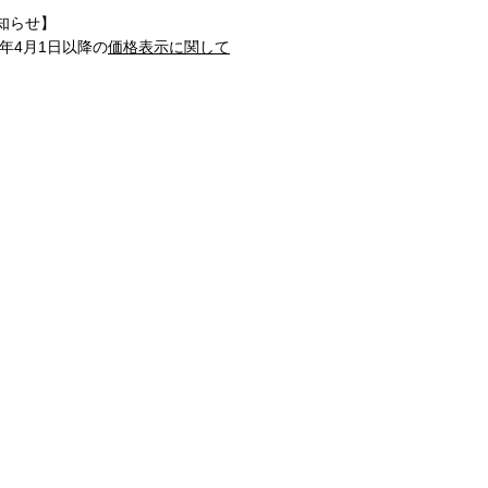
知らせ】
1年4月1日以降の
価格表示に関して