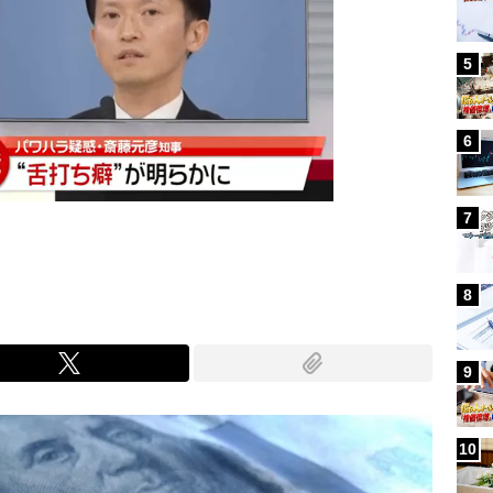
5
6
7
8
9
10