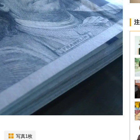
注
写真1枚