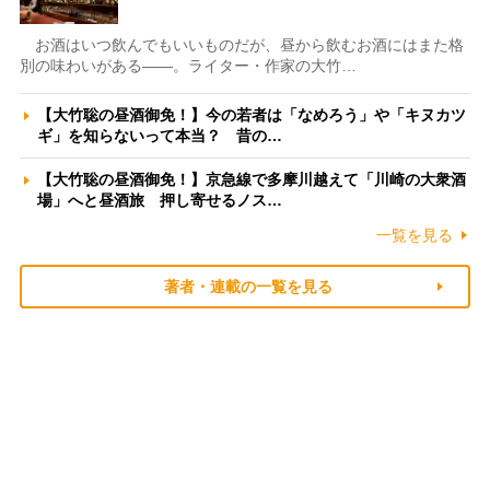
お酒はいつ飲んでもいいものだが、昼から飲むお酒にはまた格
別の味わいがある――。ライター・作家の大竹…
【大竹聡の昼酒御免！】今の若者は「なめろう」や「キヌカツ
ギ」を知らないって本当？ 昔の…
【大竹聡の昼酒御免！】京急線で多摩川越えて「川崎の大衆酒
場」へと昼酒旅 押し寄せるノス…
一覧を見る
著者・連載の一覧を見る