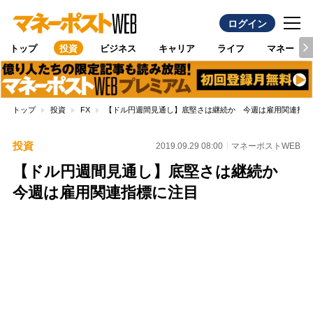
ログイン
トップ
投資
ビジネス
キャリア
ライフ
マネー
トップ
投資
FX
【ドル円週間見通し】底堅さは継続か 今週は雇用関連指標
投資
2019.09.29 08:00
マネーポストWEB
【ドル円週間見通し】底堅さは継続か
今週は雇用関連指標に注目