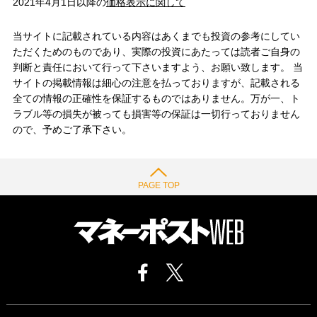
2021年4月1日以降の
価格表示に関して
当サイトに記載されている内容はあくまでも投資の参考にしてい
ただくためのものであり、実際の投資にあたっては読者ご自身の
判断と責任において行って下さいますよう、お願い致します。 当
サイトの掲載情報は細心の注意を払っておりますが、記載される
全ての情報の正確性を保証するものではありません。万が一、ト
ラブル等の損失が被っても損害等の保証は一切行っておりません
ので、予めご了承下さい。
PAGE TOP