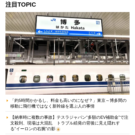
注目TOPIC
「約5時間かかるし、料金も高いのになぜ？」東京～博多間の
移動に飛行機ではなく新幹線を選ぶ人の事情
【納車時に複数の事故】テスラジャパン“多額のEV補助金”で注
文殺到、現場は大混乱 トラブル続発の背後に見え隠れす
る“イーロンの右腕”の影