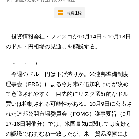
写真1枚
投資情報会社・フィスコが10月14日～10月18日
のドル・円相場の見通しを解説する。
＊ ＊ ＊
今週のドル・円は下げ渋りか。米連邦準備制度
理事会（FRB）による今月末の追加利下げが改め
て意識されやすく、目先的にリスク選好的なドル
買いは抑制される可能性がある。10月9日に公表さ
れた連邦公開市場委員会（FOMC）議事要旨（9月
17-18日開催分）では、米国景気に関しては良好と
の認識でおおむね一致したが、米中貿易摩擦によ