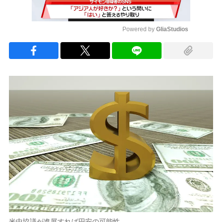
Powered by 
GliaStudios
Mute
米中協議が進展すれば円安の可能性