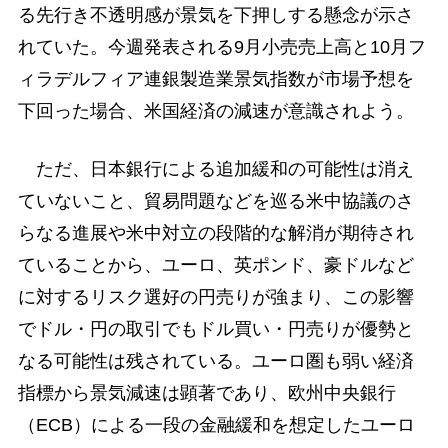
る先行き不透明感が景気を下押しする懸念が示さ
れていた。今週発表される9月小売売上高と10月フ
ィラデルフィア連銀製造業景気指数が市場予想を
下回った場合、米国経済の減速が意識されよう。
ただ、日本銀行による追加緩和の可能性は消え
ていないこと、貿易問題などを巡る米中協議のさ
らなる進展や米中対立の段階的な解消が期待され
ていることから、ユーロ、英ポンド、豪ドルなど
に対するリスク選好の円売りが強まり、この影響
でドル・円の取引でもドル買い・円売りが優勢と
なる可能性は残されている。ユーロ圏も弱い経済
指標から景気減速は顕著であり、欧州中央銀行
（ECB）による一段の金融緩和を想定したユーロ