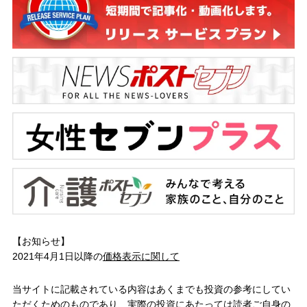
【お知らせ】
2021年4月1日以降の
価格表示に関して
当サイトに記載されている内容はあくまでも投資の参考にしてい
ただくためのものであり、実際の投資にあたっては読者ご自身の