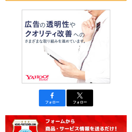
フォロー
フォロー