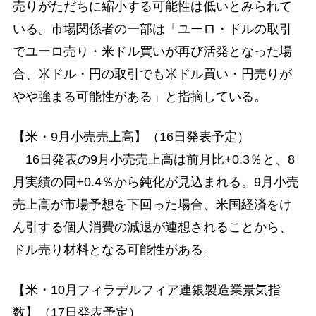
売りがただちに縮小する可能性は低いとみられて
いる。市場関係者の一部は「ユーロ・ドルの取引
でユーロ売り・米ドル買いが再び活発となった場
合、米ドル・円の取引でも米ドル買い・円売りが
やや強まる可能性がある」と指摘している。
【米・9月小売売上高】（16日発表予定）
16日発表の9月小売売上高は前月比+0.3％と、8
月実績の同+0.4％から鈍化が見込まれる。9月小売
売上高が市場予想を下回った場合、米国経済をけ
ん引する個人消費の減退が連想されることから、
ドル売り材料となる可能性がある。
【米・10月フィラデルフィア連銀製造業景気指
数】（17日発表予定）